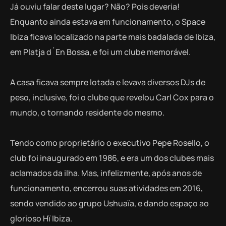
Já ouviu falar deste lugar? Não? Pois deveria!
Enquanto ainda estava em funcionamento, o Space
Ibiza ficava localizado na parte mais badalada de Ibiza,
em Platja d´En Bossa, e foi um clube memorável.
A casa ficava sempre lotada e levava diversos DJs de
peso, inclusive, foi o clube que revelou Carl Cox para o
mundo, o tornando residente do mesmo.
Tendo como proprietário o executivo Pepe Rosello, o
club foi inaugurado em 1986, e era um dos clubes mais
aclamados da ilha. Mas, infelizmente, após anos de
funcionamento, encerrou suas atividades em 2016,
sendo vendido ao grupo Ushuaïa, e dando espaço ao
glorioso Hï Ibiza.