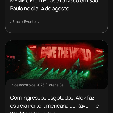
MEME e From House to Disco em São
Paulo no dia 14 de agosto
Brasil
Eventos
4 de agosto de 2026
Lorena Sá
Com ingressos esgotados, Alok faz
estreia norte-americana de Rave The