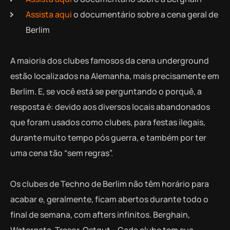
Assista aqui
o documentário sobre a cena geral de
Berlim
A maioria dos clubes famosos da cena underground
estão localizados na Alemanha, mais precisamente em
Berlim. E, se você está se perguntando o porquê, a
resposta é: devido aos diversos locais abandonados
que foram usados como clubes, para festas ilegais,
durante muito tempo pós guerra, e também por ter
uma cena tão “sem regras”.
Os clubes de Techno de Berlim não têm horário para
acabar e, geralmente, ficam abertos durante todo o
final de semana, com afters infinitos. Berghain,
Watergate, Tresor, Ostgut… Cada clube tem sua