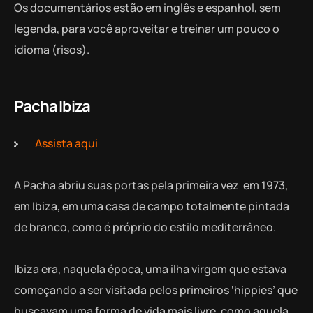
Os documentários estão em inglês e espanhol, sem
legenda, para você aproveitar e treinar um pouco o
idioma (risos).
Pacha Ibiza
Assista aqui
A Pacha abriu suas portas pela primeira vez em 1973,
em Ibiza, em uma casa de campo totalmente pintada
de branco, como é próprio do estilo mediterrâneo.
Ibiza era, naquela época, uma ilha virgem que estava
começando a ser visitada pelos primeiros ‘hippies’ que
buscavam uma forma de vida mais livre, como aquela