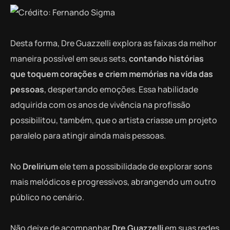
Desta forma, Dre Guazzelli explora as faixas da melhor
maneira possível em seus sets,
contando histórias
que toquem corações e criem memórias na vida das
pessoas
, despertando emoções. Essa habilidade
adquirida com os anos de vivência na profissão
possibilitou, também, que o artista criasse um projeto
paralelo para atingir ainda mais pessoas.
No
Drelirium
ele tem a possibilidade de explorar sons
mais melódicos e progressivos, abrangendo um outro
público no cenário.
Não deixe de acompanhar
Dre Guazzelli
em suas redes