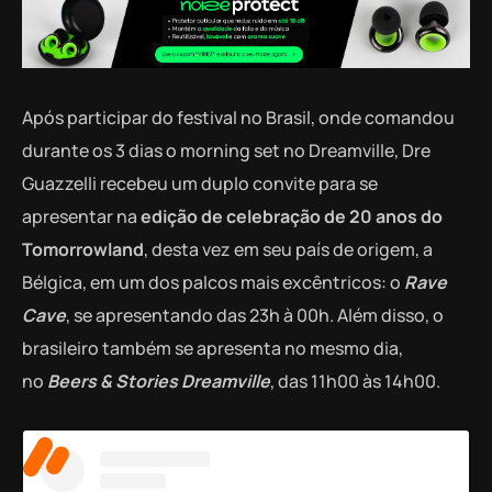
Após participar do festival no Brasil, onde comandou
durante os 3 dias o morning set no Dreamville, Dre
Guazzelli recebeu um duplo convite para se
apresentar na
edição de celebração de 20 anos do
Tomorrowland
, desta vez em seu país de origem, a
Bélgica, em um dos palcos mais excêntricos: o
Rave
Cave
, se apresentando das 23h à 00h. Além disso, o
brasileiro também se apresenta no mesmo dia,
no
Beers & Stories Dreamville
, das 11h00 às 14h00.