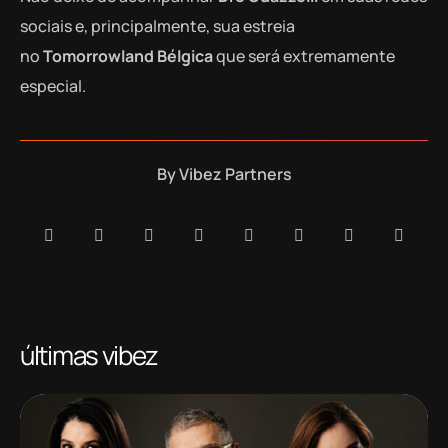
sociais e, principalmente, sua estreia
no
Tomorrowland Bélgica
que será extremamente
especial.
By
Vibez Partners
últimas vibez