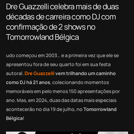
Dre Guazzelli celebra mais de duas
décadas de carreira como DJ com
confirmação de 2 shows no
Tomorrowland Bélgica
udo começou em 2003… e a primeira vez que ele se
apresentou fora de seu quarto foi em sua festa
autoral.
Dre Guazzelli
vem trilhando um caminho
como DJ há 21 anos
, colecionando momentos
memoráveis em pelo menos 150 apresentações por
ano. Mas, em 2024, duas das datas mais especiais
acontecerão no dia 19 de julho, no
Tomorrowland
Bélgica
!