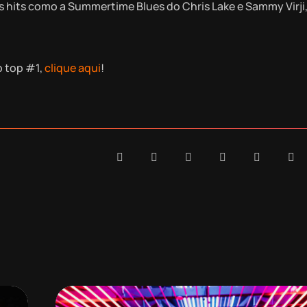
hits como a Summertime Blues do Chris Lake e Sammy Virji,
o top #1,
clique aqui
!