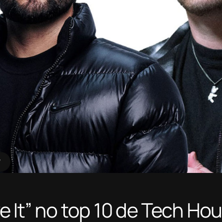
 It” no top 10 de Tech Ho