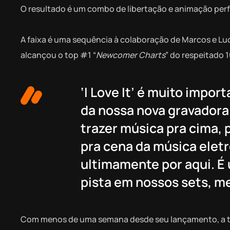
O resultado é um combo de libertação e animação perfe
A faixa é uma sequência à colaboração de Marcos e Lu
alcançou o top #1 “
Newcomer Charts
” do respeitado 1
‘I Love It’ é muito impo
da nossa nova gravadora
trazer música pra cima, 
pra cena da música eletr
ultimamente por aqui. É
pista em nossos sets, m
Com menos de uma semana desde seu lançamento, a tr