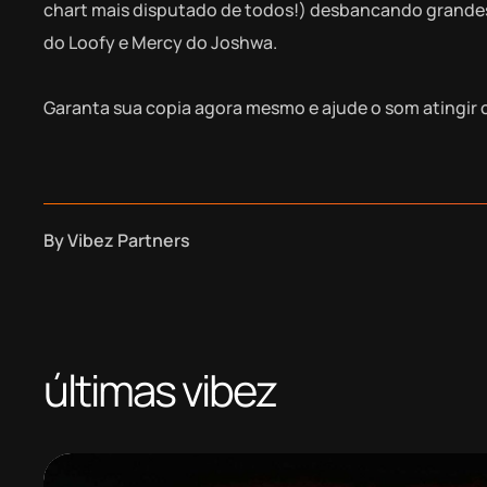
chart mais disputado de todos!) desbancando grandes 
do Loofy e Mercy do Joshwa.
Garanta sua copia agora mesmo e ajude o som atingir 
By
Vibez Partners
últimas vibez