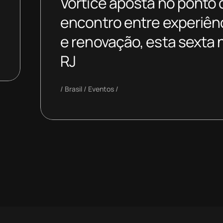
Vórtice aposta no ponto 
encontro entre experiên
e renovação, esta sexta 
RJ
Brasil
Eventos