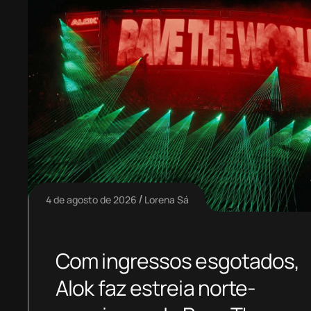
4 de agosto de 2026
Lorena Sá
Com ingressos esgotados,
Alok faz estreia norte-