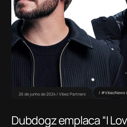
#VibezNews
26 de junho de 2024
Vibez Partners
Dubdogz emplaca “I Love