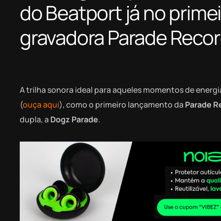
do Beatport já no prime
gravadora Parade Reco
A trilha sonora ideal para aqueles momentos de energi
(
ouça aqui
), como o primeiro lançamento da
Parade R
dupla, a
Dogz Parade
.