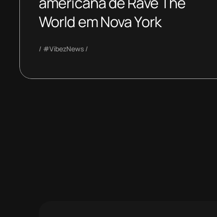
americana de Rave The
World em Nova York
#VibezNews