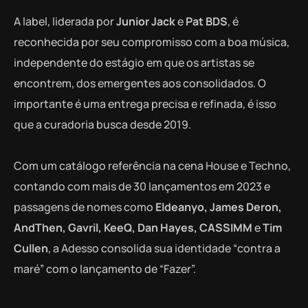
A label, liderada por
Junior Jack
e
Pat BDS
, é
reconhecida por seu compromisso com a boa música,
independente do estágio em que os artistas se
encontrem, dos emergentes aos consolidados. O
importante é uma entrega precisa e refinada, é isso
que a curadoria busca desde 2019.
Com um catálogo referência na cena House e Techno,
contando com mais de 30 lançamentos em 2023 e
passagens de nomes como
Eldeanyo, James Deron,
AndThen, Gavril, KeeQ, Dan Hayes, CASSIMM
e
Tim
Cullen
, a Adesso consolida sua identidade “contra a
maré” com o lançamento de “Fazer”.