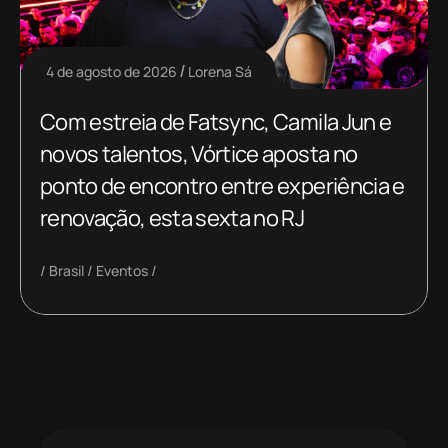
4 de agosto de 2026
Lorena Sá
Com estreia de Fatsync, Camila Jun e
novos talentos, Vórtice aposta no
ponto de encontro entre experiência e
renovação, esta sexta no RJ
Brasil
Eventos