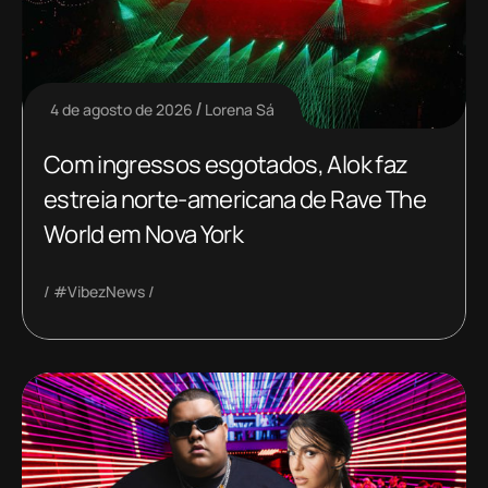
4 de agosto de 2026
Lorena Sá
Com ingressos esgotados, Alok faz
estreia norte-americana de Rave The
World em Nova York
#VibezNews