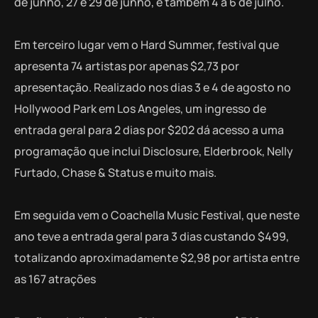
de junho, 27 e 29 de junho, e também 4 a 6 de julho.
Em terceiro lugar vem o Hard Summer, festival que
apresenta 74 artistas por apenas $2,73 por
apresentação. Realizado nos dias 3 e 4 de agosto no
Hollywood Park em Los Angeles, um ingresso de
entrada geral para 2 dias por $202 dá acesso a uma
programação que inclui Disclosure, Elderbrook, Nelly
Furtado, Chase & Status e muito mais.
Em seguida vem o Coachella Music Festival, que neste
ano teve a entrada geral para 3 dias custando $499,
totalizando aproximadamente $2,98 por artista entre
as 167 atrações