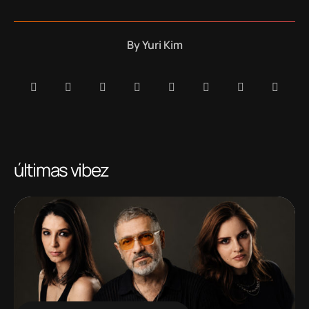
By
Yuri Kim
últimas vibez