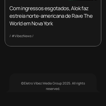
Com ingressos esgotados, Alok faz
estreia norte-americana de Rave The
World em Nova York
#VibezNews
©Eletro Vibez Media Group 2025. All rights
reserved.