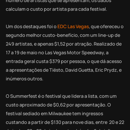
número de artistas que se apresentam, os dados
calculam o custo por artista para cada festival.
Um dos destaques foi o
EDC Las Vegas
, que ofereceu o
segundo melhor custo-benefício, com um line-up de
249 artistas, e apenas $1,52 por atração. Realizado de
17 a 19 de maio no Las Vegas Motor Speedway, a
entrada geral custa $379 por pessoa, o que dá acesso
a apresentações de Tiësto, David Guetta, Eric Prydz, e
inúmeros outros.
O Summerfest é o festival que lidera a lista, com um
custo aproximado de $0,62 por apresentação. O
festival sediado em Milwaukee tem ingressos
custando a partir de $130 para nove dias, entre 20 e 22