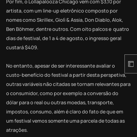
Por fim, o Lollapalooza Chicago vem com $3,10 por
artista, com um line-up eletrônico composto por
nomes como Skrillex, Giolì & Assia, Don Diablo, Alok,
Ben Böhmer, dentre outros. Com oito palcos e quatro
dias de festival, de 1 a 4 de agosto, o ingresso geral
custará $409.
No entanto, apesar de ser interessante avaliar o
custo-benefício do festival a partir desta perspetiva,
outras variáveis não citadas se tornam relevantes para
o consumidor, como por exemplo a conversão do
dólar para o real ou outras moedas, transporte,
impostos, consumo, além é claro do fato de que em
um festival vemos somente uma parcela de todas as
atrações.