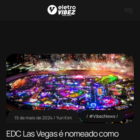
#VibezNews
15 de maio de 2024
Yuri Kim
EDC Las Vegas é nomeado como