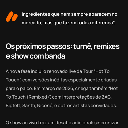
ingredientes que nem sempre aparecem no
mercado, mas que fazem toda a diferença”.
Os próximos passos: turnê, remixes
e show com banda
A nova fase inclui o renovado live da Tour “Hot To
Touch”, com versões inéditas especialmente criadas
para o palco. Em março de 2026, chega também “Hot
To Touch (Remixed)”, com interpretações de ZAC,
Bigfett, Santti, Niconé, e outros artistas convidados.
O show ao vivo traz um desafio adicional: sincronizar