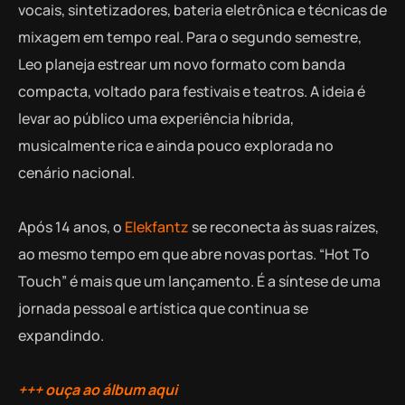
vocais, sintetizadores, bateria eletrônica e técnicas de
mixagem em tempo real. Para o segundo semestre,
Leo planeja estrear um novo formato com banda
compacta, voltado para festivais e teatros. A ideia é
levar ao público uma experiência híbrida,
musicalmente rica e ainda pouco explorada no
cenário nacional.
Após 14 anos, o
Elekfantz
se reconecta às suas raízes,
ao mesmo tempo em que abre novas portas. “Hot To
Touch” é mais que um lançamento. É a síntese de uma
jornada pessoal e artística que continua se
expandindo.
+++ ouça ao álbum aqui