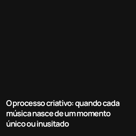
O processo criativo: quando cada
música nasce de um momento
único ou inusitado