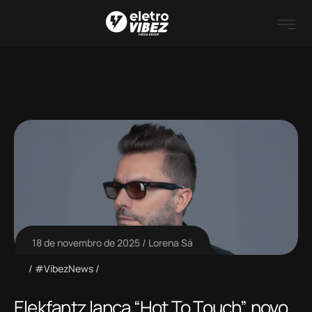
18 de novembro de 2025
Lorena Sá
#VibezNews
Elekfantz lança “Hot To Touch”, novo