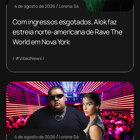
4 de agosto de 2026
Lorena Sá
Com ingressos esgotados, Alok faz
estreia norte-americana de Rave The
World em Nova York
#VibezNews
4 de agosto de 2026
Lorena Sá