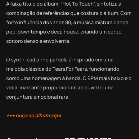
A faixa título do álbum, “Hot To Touch”, sintetiza a
combinação de referências que costura o álbum. Com
forte influência dos anos 80, a música mistura dance
pop, downtempo e deep house, criando um corpo
sonoro denso e envolvente.
O synth lead principal dela é inspirado em uma
melodia clássica do Tears For Fears, funcionando
como uma homenagem à banda. O BPM mais baixo e o
vocal marcante proporcionam ao ouvinte uma
conjuntura emocional rara.
+++ ouça ao álbum aqui