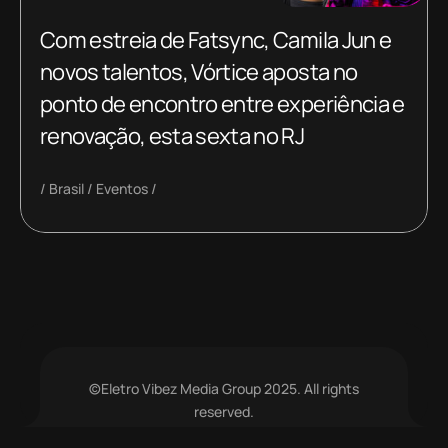
Com estreia de Fatsync, Camila Jun e
novos talentos, Vórtice aposta no
ponto de encontro entre experiência e
renovação, esta sexta no RJ
Brasil
Eventos
©Eletro Vibez Media Group 2025. All rights
reserved.