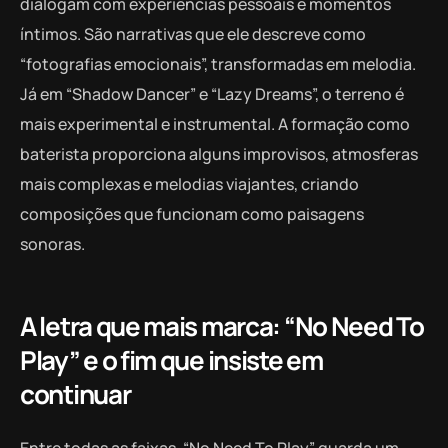
dialogam com experiências pessoais e momentos
íntimos. São narrativas que ele descreve como
“fotografias emocionais”, transformadas em melodia.
Já em “Shadow Dancer” e “Lazy Dreams”, o terreno é
mais experimental e instrumental. A formação como
baterista proporciona alguns improvisos, atmosferas
mais complexas e melodias viajantes, criando
composições que funcionam como paisagens
sonoras.
A letra que mais marca: “No Need To
Play” e o fim que insiste em
continuar
Entre todas as faixas, “No Need To Play” guarda um