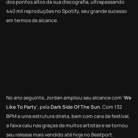
dos pontos altos da sua discografia, ultrapassando
440 mil reproduções no Spotify, seu grande sucesso
em termos de alcance.
No ano seguinte, Jordan ampliou seu alcance com ‘
We
Like To Party
’, pela
Dark Side Of The Sun
. Com 132
BPM e uma estrutura direta, bem com cara de festival,
a faixa caiu nas graças de muitos artistas e se tornou
seu release mais vendido até hoje no Beatport.