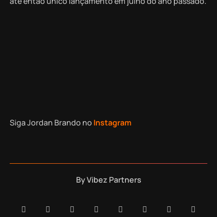
até então único lançamento em julho do ano passado.
Siga Jordan Brando no
Instagram
By
Vibez Partners