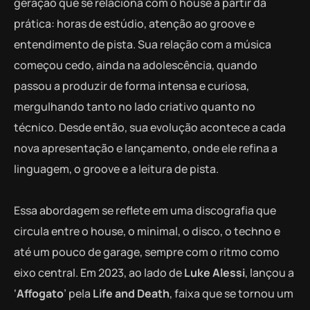
geração que se relaciona com o house a partir da
prática: horas de estúdio, atenção ao groove e
entendimento de pista. Sua relação com a música
começou cedo, ainda na adolescência, quando
passou a produzir de forma intensa e curiosa,
mergulhando tanto no lado criativo quanto no
técnico. Desde então, sua evolução acontece a cada
nova apresentação e lançamento, onde ele refina a
linguagem, o groove e a leitura de pista.
Essa abordagem se reflete em uma discografia que
circula entre o house, o minimal, o disco, o techno e
até um pouco de garage, sempre com o ritmo como
eixo central. Em 2023, ao lado de
Luke Alessi
, lançou a
‘
Affogato
’ pela
Life and Death
, faixa que se tornou um