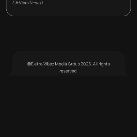
#VibezNews
©Eletro Vibez Media Group 2025. All rights
reserved.