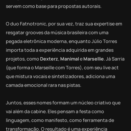
servem como base para propostas autorais.
O duo Fatnotronic, por sua vez, traz sua expertise em
resgatar grooves da música brasileira com uma
pegada eletrônica moderna, enquanto Júlio Torres
importa toda a experiência adquirida em grandes
projetos, como
Dexterz
,
Manimal
e
Marsellie
. Já Sarria
(que forma o Marseille com Torres), com seu live act
que mistura vocais e sintetizadores, adiciona uma
camada emocional rara nas pistas.
Juntos, esses nomes formam um núcleo criativo que
vai além da cabine. Eles pensam a festa como
linguagem, como manifesto, como ferramenta de
transformação. O resultado é uma experiência