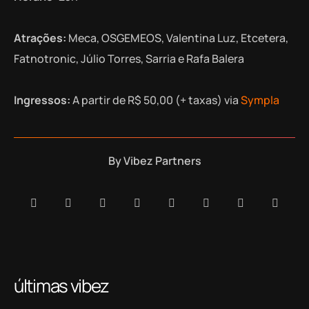
Atrações:
Meca, OSGEMEOS, Valentina Luz, Etcetera,
Fatnotronic, Júlio Torres, Sarria e Rafa Balera
Ingressos:
A partir de R$ 50,00 (+ taxas) via
Sympla
By
Vibez Partners
últimas vibez