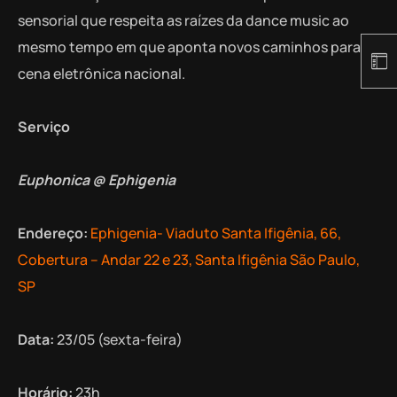
sensorial que respeita as raízes da dance music ao
mesmo tempo em que aponta novos caminhos para a
cena eletrônica nacional.
Serviço
Euphonica @ Ephigenia
Endereço:
Ephigenia- Viaduto Santa Ifigênia, 66,
Cobertura – Andar 22 e 23, Santa Ifigênia São Paulo,
SP
Data:
23/05 (sexta-feira)
Horário:
23h