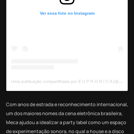
Ver essa foto no Instagram
Uma publicação compartilhada por E U P H O N I C A (@euphonica___)
Com anos de estrada e reconhecimento internacional,
um dos maiores nomes da cena eletrônica brasileira,
Meca ajudou a idealizar a party label como um espaço
de experimentação sonora, no qual a house e a disco