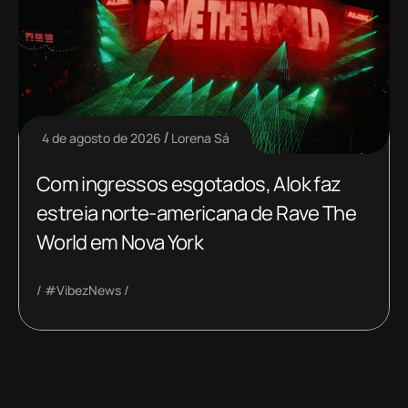
4 de agosto de 2026
Lorena Sá
Com ingressos esgotados, Alok faz
estreia norte-americana de Rave The
World em Nova York
#VibezNews