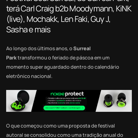
terá Carl Craig b2b Moodymann, KiNK
(live), Mochakk, Len Faki, Guy J,
Sasha e mais
Ao longo dos últimos anos, o
Surreal
Park
transformou o feriado de páscoa em um
momento super aguardado dentro do calendário
eletrônico nacional.
O que começou como uma proposta de festival
autoral se consolidou como uma tradição anual do