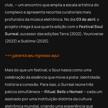
club, — um encontro que amplia a escala artística do
complexo e apresenta recortes curatoriais mais
profundos da música eletrônica. No dia
03 de abril
, o
projeto chega à sua quarta edição com o
Festival Soul
Surreal
, sucessor das edições Terra (2022), Youniverse
(2023) e Sublime (2025).
+++ garanta seu ingresso aqui
Mais do que um festival, o Soul nasce como uma
celebração da essência que move a pista: identidade,
história e conexão. Para isso, o Surreal reúne três
palcos simultâneos —
Ritual
,
Bells
e
Nomad
— cada um
assinado por uma instituição distinta da cultura
eletrônica mundial, criando uma experiência que