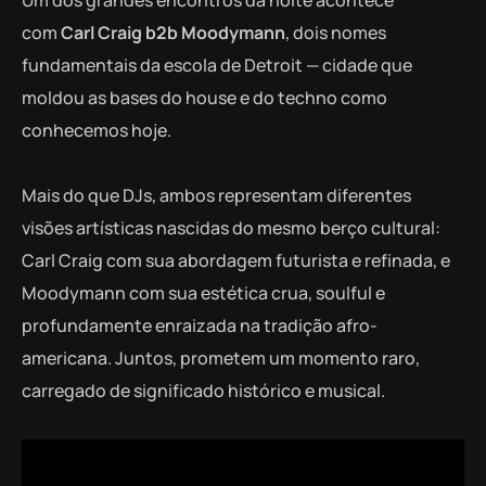
Um dos grandes encontros da noite acontece
com
Carl Craig b2b Moodymann
, dois nomes
fundamentais da escola de Detroit — cidade que
moldou as bases do house e do techno como
conhecemos hoje.
Mais do que DJs, ambos representam diferentes
visões artísticas nascidas do mesmo berço cultural:
Carl Craig com sua abordagem futurista e refinada, e
Moodymann com sua estética crua, soulful e
profundamente enraizada na tradição afro-
americana. Juntos, prometem um momento raro,
carregado de significado histórico e musical.