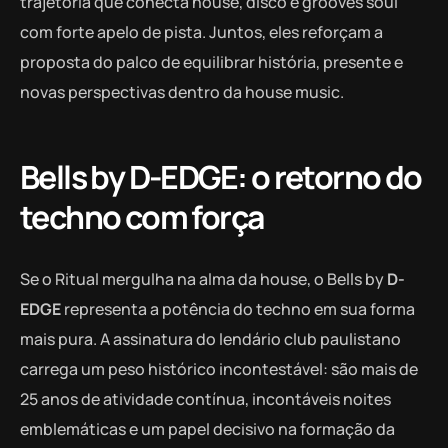
trajetória que conecta house, disco e grooves soul
com forte apelo de pista. Juntos, eles reforçam a
proposta do palco de equilibrar história, presente e
novas perspectivas dentro da house music.
Bells by D-EDGE: o retorno do
techno com força
Se o Ritual mergulha na alma da house, o Bells by
D-
EDGE
representa a potência do techno em sua forma
mais pura. A assinatura do lendário club paulistano
carrega um peso histórico incontestável: são mais de
25 anos de atividade contínua, incontáveis noites
emblemáticas e um papel decisivo na formação da