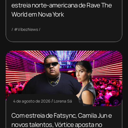
estreia norte-americana de Rave The
World em Nova York
#VibezNews
4 de agosto de 2026
Lorena Sá
Com estreia de Fatsync, Camila Jun e
novos talentos, Vórtice aposta no