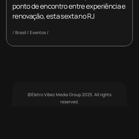
ponto de encontro entre experiência e
renovação, esta sexta no RJ
Brasil
Eventos
©Eletro Vibez Media Group 2025. All rights
reserved.