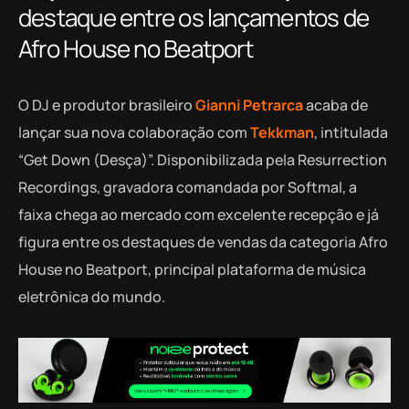
destaque entre os lançamentos de
Afro House no Beatport
O DJ e produtor brasileiro
Gianni Petrarca
acaba de
lançar sua nova colaboração com
Tekkman
, intitulada
“Get Down (Desça)”. Disponibilizada pela Resurrection
Recordings, gravadora comandada por Softmal, a
faixa chega ao mercado com excelente recepção e já
figura entre os destaques de vendas da categoria Afro
House no Beatport, principal plataforma de música
eletrônica do mundo.