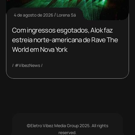
4 de agosto de 2026
Lorena Sá
Com ingressos esgotados, Alok faz
estreia norte-americana de Rave The
World em Nova York
#VibezNews
©Eletro Vibez Media Group 2025. All rights
reserved.