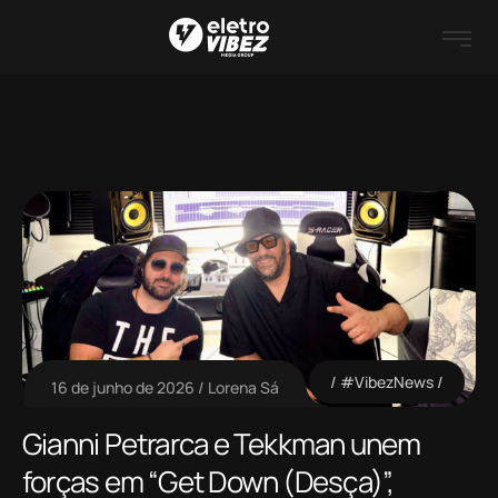
#VibezNews
16 de junho de 2026
Lorena Sá
Gianni Petrarca e Tekkman unem
forças em “Get Down (Desça)”,