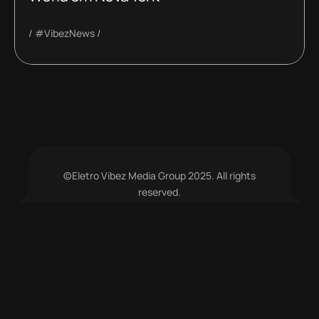
#VibezNews
©Eletro Vibez Media Group 2025. All rights
reserved.