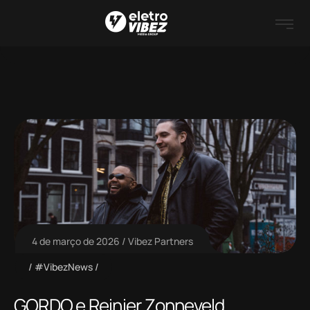
4 de março de 2026
Vibez Partners
#VibezNews
GORDO e Reinier Zonneveld