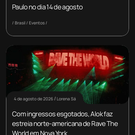
Paulo no dia 14 de agosto
Brasil
Eventos
4 de agosto de 2026
Lorena Sá
Com ingressos esgotados, Alok faz
estreia norte-americana de Rave The
World em Nova York