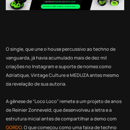
O single, que une o house percussivo ao techno de
vanguarda, já havia acumulado mais de dez mil
criações no Instagram e suporte de nomes como
Adriatique, Vintage Culture e MEDUZA antes mesmo
da revelação de sua autoria.
A gênese de “Loco Loco” remete a um projeto de anos
de Reinier Zonneveld, que desenvolveu a letra e a
estrutura inicial antes de compartilhar a demo com
GORDO
. O que começou como uma faixa de techno