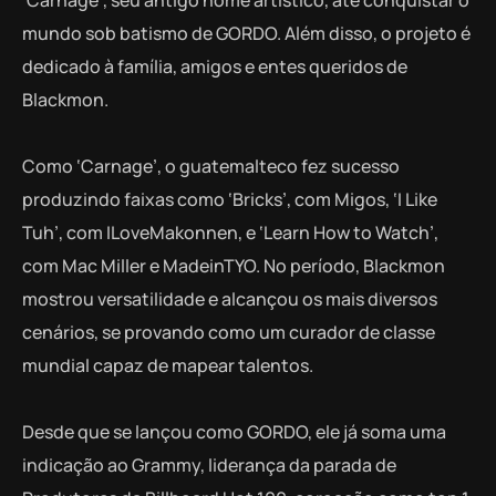
‘Carnage’, seu antigo nome artístico, até conquistar o
mundo sob batismo de GORDO. Além disso, o projeto é
dedicado à família, amigos e entes queridos de
Blackmon.
Como ‘Carnage’, o guatemalteco fez sucesso
produzindo faixas como ‘Bricks’, com Migos, ‘I Like
Tuh’, com ILoveMakonnen, e ‘Learn How to Watch’,
com Mac Miller e MadeinTYO. No período, Blackmon
mostrou versatilidade e alcançou os mais diversos
cenários, se provando como um curador de classe
mundial capaz de mapear talentos.
Desde que se lançou como GORDO, ele já soma uma
indicação ao Grammy, liderança da parada de