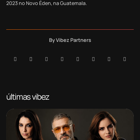
2023 no Novo Éden, na Guatemala.
By
Vibez Partners
últimas vibez