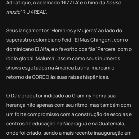
Adriatique, o aclamado ‘RIZZLA’ e o hino da
house
music
‘R U 4REAL’.
Seus lançamentos ‘Hombres y Mujeres’ ao lado do
superastro colombiano Feid, ‘El Mas Chingon’, com o
dominicano El Alfa, e o favorito dos fãs ‘Parcera’ com o
ídolo global ‘Maluma’, assim como seus inúmeros
shows esgotados na América Latina, marcam o
retorno de GORDO às suas raízes hispânicas.
O DJ e produtor indicado ao Grammy honra sua
herança não apenas com seu ritmo, mas também com
um forte compromisso com a construção de escolas e
centros de educação na Nicarágua e na Guatemala,
onde foi criado, sendo a mais recente inauguração em