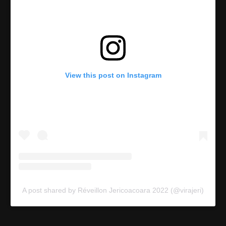
View this post on Instagram
A post shared by Réveillon Jericoacoara 2022 (@virajeri)