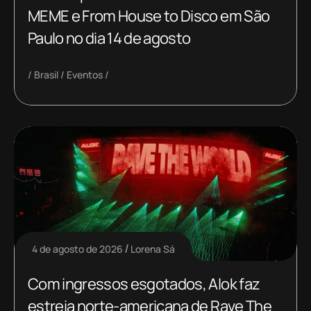
MEME e From House to Disco em São
Paulo no dia 14 de agosto
Brasil
Eventos
4 de agosto de 2026
Lorena Sá
Com ingressos esgotados, Alok faz
estreia norte-americana de Rave The