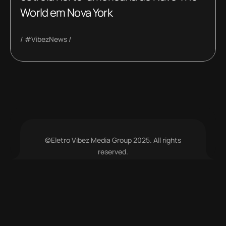
World em Nova York
#VibezNews
©Eletro Vibez Media Group 2025. All rights
reserved.