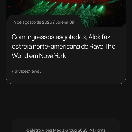
4 de agosto de 2026
Lorena Sá
Com ingressos esgotados, Alok faz
estreia norte-americana de Rave The
World em Nova York
#VibezNews
©Eletro Vibez Media Group 2025. All rights