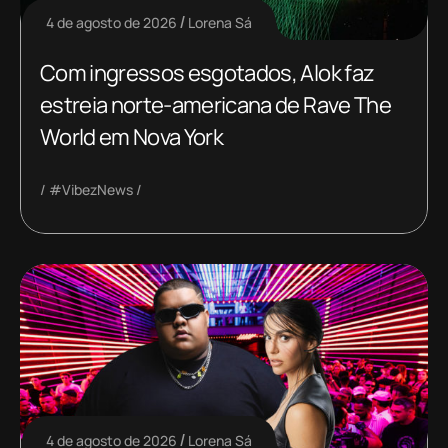
4 de agosto de 2026
Lorena Sá
Com ingressos esgotados, Alok faz
estreia norte-americana de Rave The
World em Nova York
#VibezNews
4 de agosto de 2026
Lorena Sá