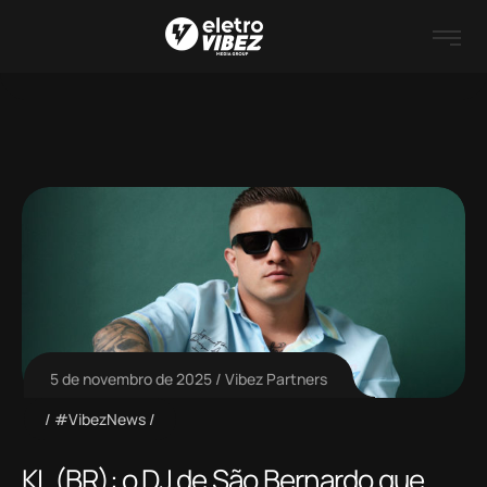
5 de novembro de 2025
Vibez Partners
#VibezNews
KL (BR): o DJ de São Bernardo que