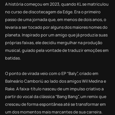
A história começou em 2023, quando KL se matriculou
no curso de discotecagem da Edge. Era o primeiro
passo de uma jornada que, em menos de dois anos, o
levaria a ser tocado por alguns dos maiores nomes do
planeta. Inspirado por um amigo que já produzia suas
próprias faixas, ele decidiu mergulhar na produção
musical, guiado pela vontade de traduzir emoções em
batidas.
O ponto de virada veio com o EP “Baly”, criado em
Balneário Camboriú ao lado dos amigos Wil Medina e
Rake. A faixa-título nasceu de um impulso criativo a
partir do vocal da clássica “Bang Bang”, um remix que
cresceu de forma espontânea até se transformar em
um dos momentos mais marcantes de sua carreira.