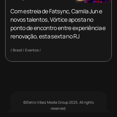
Com estreia de Fatsync, Camila Jun e
novos talentos, Vórtice aposta no
ponto de encontro entre experiência e
renovação, esta sexta no RJ
Brasil
Eventos
©Eletro Vibez Media Group 2025. All rights
reserved.