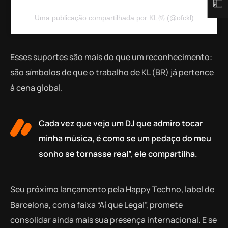
Uma publicação compartilhada por KL🪅 (@ofckl)
Esses suportes são mais do que um reconhecimento:
são símbolos de que o trabalho de KL (BR) já pertence
à cena global.
Cada vez que vejo um DJ que admiro tocar
minha música, é como se um pedaço do meu
sonho se tornasse real”, ele compartilha.
Seu próximo lançamento pela Happy Techno, label de
Barcelona, com a faixa “Aí que Legal”, promete
consolidar ainda mais sua presença internacional. E se