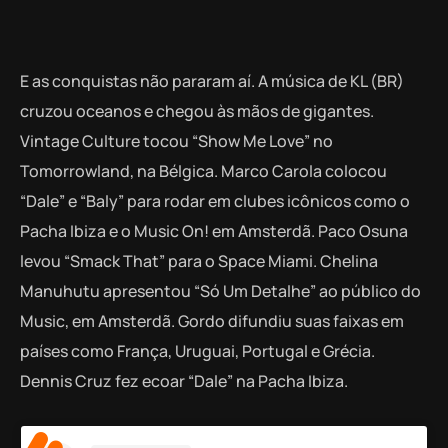
E as conquistas não pararam aí. A música de KL (BR)
cruzou oceanos e chegou às mãos de gigantes.
Vintage Culture tocou “Show Me Love” no
Tomorrowland, na Bélgica. Marco Carola colocou
“Dale” e “Baly” para rodar em clubes icônicos como o
Pacha Ibiza e o Music On! em Amsterdã. Paco Osuna
levou “Smack That” para o Space Miami. Chelina
Manuhutu apresentou “Só Um Detalhe” ao público do
Music, em Amsterdã. Gordo difundiu suas faixas em
países como França, Uruguai, Portugal e Grécia.
Dennis Cruz fez ecoar “Dale” na Pacha Ibiza.