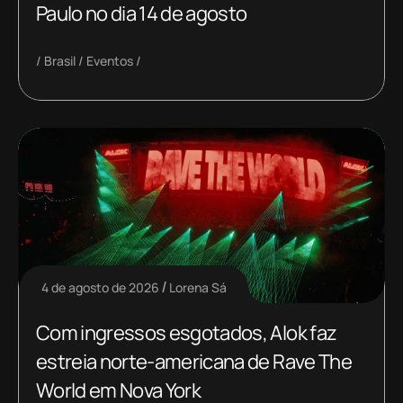
Paulo no dia 14 de agosto
Brasil
Eventos
4 de agosto de 2026
Lorena Sá
Com ingressos esgotados, Alok faz
estreia norte-americana de Rave The
World em Nova York