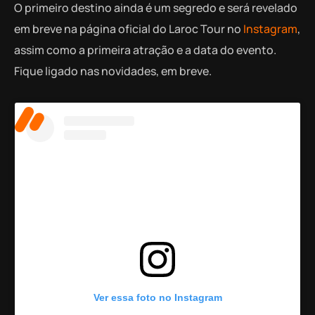
O primeiro destino ainda é um segredo e será revelado
em breve na página oficial do Laroc Tour no
Instagram
,
assim como a primeira atração e a data do evento.
Fique ligado nas novidades, em breve.
Ver essa foto no Instagram