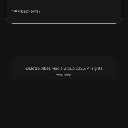
#VibezNews
©Eletro Vibez Media Group 2025. All rights
reserved.