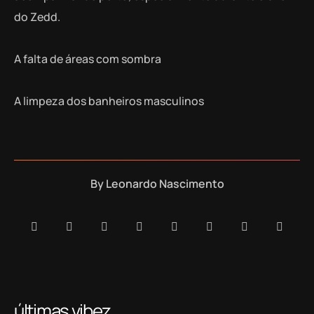
do Zedd.
A falta de áreas com sombra
A limpeza dos banheiros masculinos
By
Leonardo Nascimento
últimas vibez