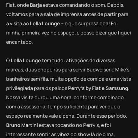
Fiat, onde
Barja
estava comandando o som. Depois,
voltamos para a sala de imprensa antes de partir para
a visita ao
Lolla Lounge
– e que surpresa boa! Foi
minha primeira vez no espaço, e posso dizer que fiquei
encantado.
O
Lolla Lounge
tem tudo: ativações de diversas
marcas, duas chopeiras para servir Budweiser e Mike’s,
banheiros sem fila, muita opção de comida e uma vista
privilegiada para os palcos
Perry’s by Fiat e Samsung
.
Nossa visita durou uma hora, conforme combinado
com a assessoria, tempo suficiente para ver que o
espaço realmente vale a pena. Durante esse período,
Bruno Martini
estava tocando no Perry’s, e foi
interessante sentir as vibez do show lá de cima.