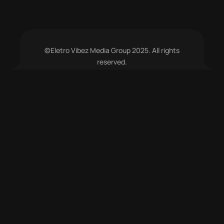
©Eletro Vibez Media Group 2025. All rights
reserved.