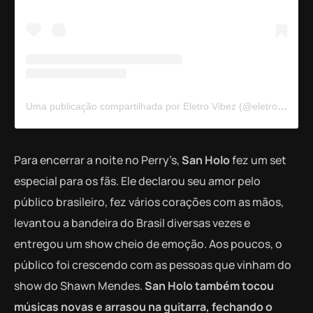
Uma publicação compartilhada por Eletro Vibez (@eletrovibez)
Para encerrar a noite no Perry’s,
San Holo
fez um set
especial para os fãs. Ele declarou seu amor pelo
público brasileiro, fez vários corações com as mãos,
levantou a bandeira do Brasil diversas vezes e
entregou um show cheio de emoção. Aos poucos, o
público foi crescendo com as pessoas que vinham do
show do Shawn Mendes.
San Holo também tocou
músicas novas e arrasou na guitarra, fechando o