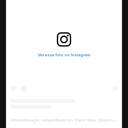
Ver essa foto no Instagram
Uma publicação compartilhada por Eletro Vibez (@eletrovibez)