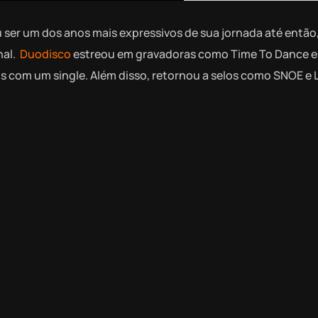
u ser um dos anos mais expressivos de sua jornada até então
nal.
Duodisco
estreou em gravadoras como Time To Dance e 
 com um single. Além disso, retornou a selos como SNOE e 