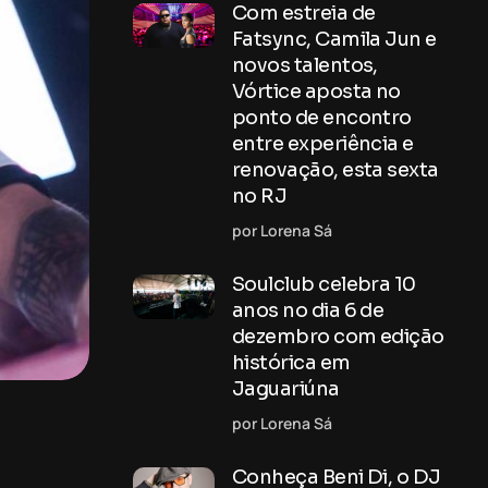
Com estreia de
Fatsync, Camila Jun e
novos talentos,
Vórtice aposta no
ponto de encontro
entre experiência e
renovação, esta sexta
no RJ
por Lorena Sá
Soulclub celebra 10
anos no dia 6 de
dezembro com edição
histórica em
Jaguariúna
por Lorena Sá
Conheça Beni Di, o DJ