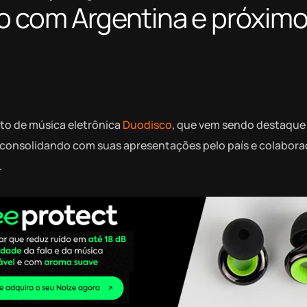
o com Argentina e próxim
eto de música eletrônica
Duodisco
, que vem sendo destaque
se consolidando com suas apresentações pelo país e colabor
.