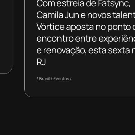
Com estreia de Fatsync,
Camila Jun e novos talen
Vórtice aposta no ponto 
encontro entre experiên
e renovação, esta sexta 
RJ
Brasil
Eventos