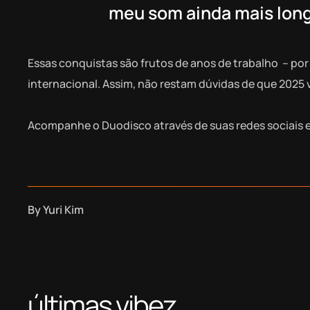
meu som ainda mais long
Essas conquistas são frutos de anos de trabalho – por 
internacional. Assim, não restam dúvidas de que 2025 
Acompanhe o Duodisco através de suas redes sociais e
By
Yuri Kim
últimas vibez