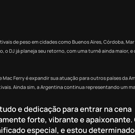
tivais de peso em cidades como Buenos Aires, Córdoba, Mar 
 o DJ já planeja seu retorno, com uma turnê ainda maior, e
e Mac Ferry é expandir sua atuação para outros países da A
tivais. Ainda sim, a Argentina continua representando um m
tudo e dedicação para entrar na cena
amente forte, vibrante e apaixonante.
ificado especial, e estou determinado 