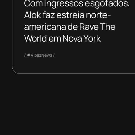
Com ingressos esgotados,
Alok faz estreia norte-
americana de Rave The
World em Nova York
#VibezNews