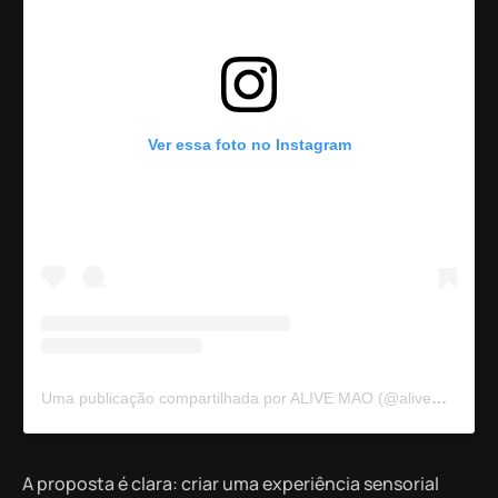
Ver essa foto no Instagram
Uma publicação compartilhada por ALIVE MAO (@alivemaooficial)
A proposta é clara: criar uma experiência sensorial