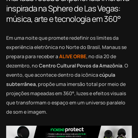
inspirada na Sphere de Las Vegas:
música, arte e tecnologia em 360°
Em uma noite que promete redefinir os limites da
experiência eletrônica no Norte do Brasil, Manaus se
prepara para receber a
ALIVE ORBE
, no dia 20 de
dezembro, no
Centro Cultural Povos da Amazônia
. O
evento, que acontece dentro da icônica
cúpula
subterrânea
, propõe uma imersão total por meio de
projeções mapeadas em 360°, luzes e efeitos visuais
que transformam o espaço em um universo paralelo
de som e imagem.