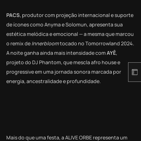
PACS
, produtor com projeção internacional e suporte
de ícones como Anyma e Solomun, apresenta sua
estética melódica e emocional — a mesma que marcou
o remix de
Innerbloom
tocado no Tomorrowland 2024.
A noite ganha ainda mais intensidade com
AYÊ
,
projeto do DJ Phantom, que mescla afro house e
progressive em uma jornada sonora marcada por
energia, ancestralidade e profundidade.
Mais do que uma festa, a ALIVE ORBE representa um