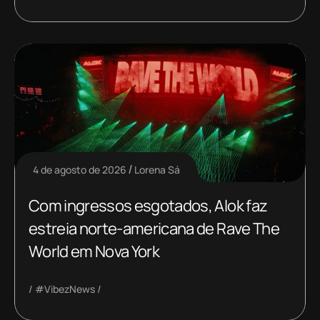
4 de agosto de 2026
Lorena Sá
Com ingressos esgotados, Alok faz
estreia norte-americana de Rave The
World em Nova York
#VibezNews