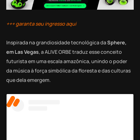
+++ garanta seu ingresso aqui
Inspirada na grandiosidade tecnológica da
Sphere,
em Las Vegas
, a ALIVE ORBE traduz esse conceito
futurista em uma escala amazônica, unindo o poder
da música à força simbólica da floresta e das culturas
que dela emergem.