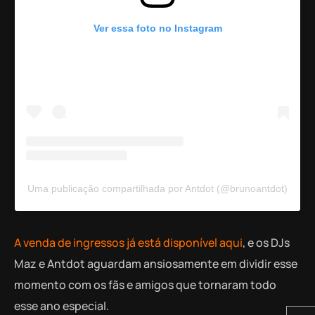
Ver essa foto no Instagram
Uma publicação compartilhada por Antdot (@brunoantdot)
A venda de ingressos já está disponível aqui
, e os DJs
Maz e Antdot aguardam ansiosamente em dividir esse
momento com os fãs e amigos que tornaram todo
esse ano especial.