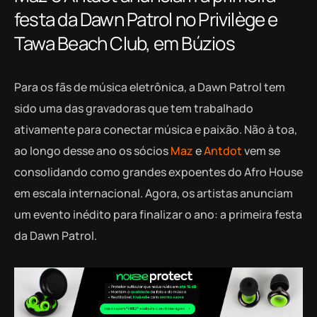
festa da Dawn Patrol no Privilège e
Tawa Beach Club, em Búzios
Para os fãs de música eletrônica, a Dawn Patrol tem
sido uma das gravadoras que tem trabalhado
ativamente para conectar música e paixão. Não à toa,
ao longo desse ano os sócios
Maz
e
Antdot
vem se
consolidando como grandes expoentes do Afro House
em escala internacional. Agora, os artistas anunciam
um evento inédito para finalizar o ano: a primeira festa
da Dawn Patrol.