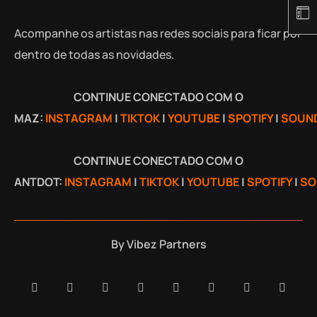
Acompanhe os artistas nas redes sociais para ficar por
dentro de todas as novidades.
CONTINUE CONECTADO COM O
MAZ:
INSTAGRAM
|
TIKTOK
|
YOUTUBE
|
SPOTIFY
|
SOUN
CONTINUE CONECTADO COM O
ANTDOT:
INSTAGRAM
|
TIKTOK
|
YOUTUBE
|
SPOTIFY
|
SO
By
Vibez Partners