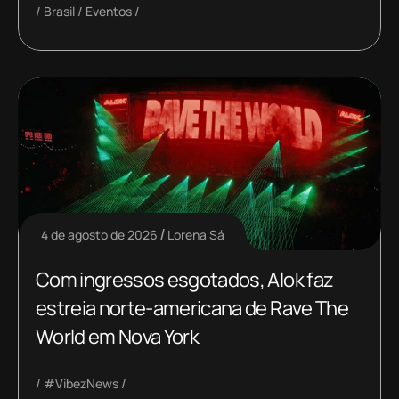
Brasil
Eventos
4 de agosto de 2026
Lorena Sá
Com ingressos esgotados, Alok faz
estreia norte-americana de Rave The
World em Nova York
#VibezNews