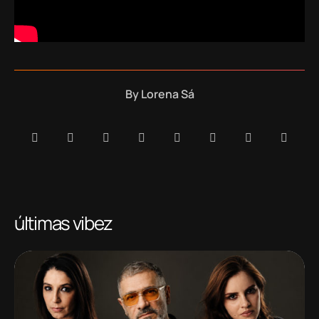
By
Lorena Sá
últimas vibez