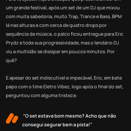
um grande festival, após um set de um DJ que mixou
com muita sabedoria, muito Trap, Trance e Bass, BPM
lá nas alturas e com cerca de quatro drops por
sequência de música, o palco ficou entregue para Eric
Prydz e toda sua progressividade, mas o lendário DJ
viu a multidão se dissipar em poucos minutos. Por
quê?
E apesar do set indiscutível e impecável, Eric, em bate
papo com o time Eletro Vibez, logo após o final do set,
perguntou com alguma tristeza:
“O set estava bom mesmo? Acho que não
consegui segurar bem a pista!”