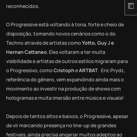
reconhecidos.
O Progressive está voltando à tona, forte e cheio de
disposição, tomando novos cenários como o do
Techno através de artistas como
Yotto, Guy J e
Hernan Cattaneo
. Eles voltaram a ter muita
visibilidade e artistas de outros estilos migraram para
o Progressivo, como
Cristoph
e
ARTBAT
. Eric Prydz,
referência do gênero, vem expandindo ainda mais o
movimento ao investir na produção de shows com
hologramas e muita imersão entre música e visuais!
Depois de tantos altos e baixos, o Progressive, apesar
de vir marcando presença no line-up de grandes
festivais, ainda precisa angariar muitos adeptos ao