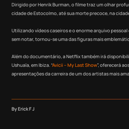
Dirigido por Henrik Burman, o filme traz um olhar prof
cidade de Estocolmo, até sua morte precoce, na cidad
Utilizando vídeos caseiros e o enorme arquivo pessoal 
sem notar, tornou-se uma das figuras mais emblemática
Além do documentário, a Netflix também irá disponibili
Ushuaïa, em Ibiza. “
Avicii – My Last Show
”, oferecerá ao
apresentações da carreira de um dos artistas mais ama
By
Erick F J