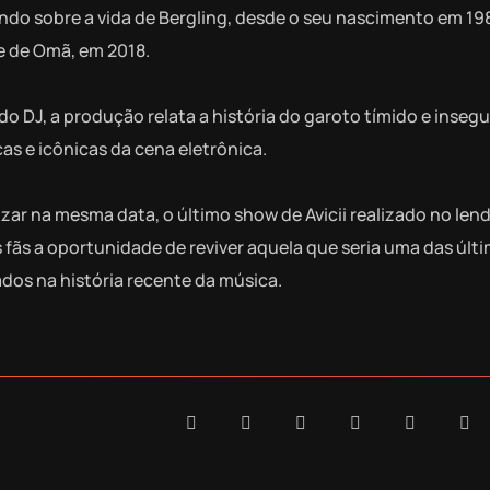
undo sobre a vida de Bergling, desde o seu nascimento em 19
e de Omã, em 2018.
do DJ, a produção relata a história do garoto tímido e insegu
s e icônicas da cena eletrônica.
zar na mesma data, o último show de Avicii realizado no lend
s fãs a oportunidade de reviver aquela que seria uma das últ
dos na história recente da música.