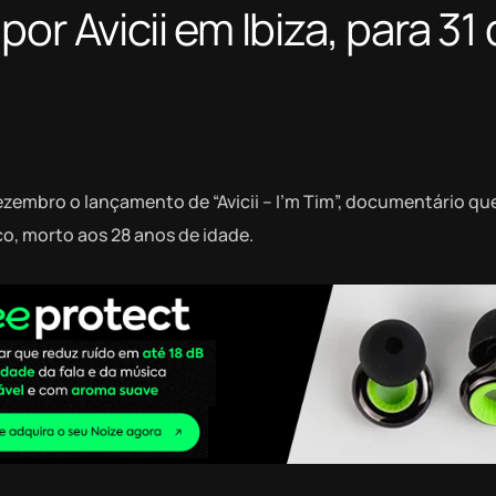
or Avicii em Ibiza, para 31
dezembro o lançamento de “Avicii – I’m Tim”, documentário q
co, morto aos 28 anos de idade.