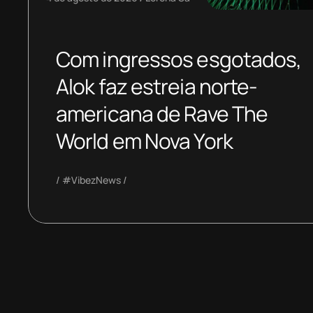
Com ingressos esgotados,
Alok faz estreia norte-
americana de Rave The
World em Nova York
#VibezNews