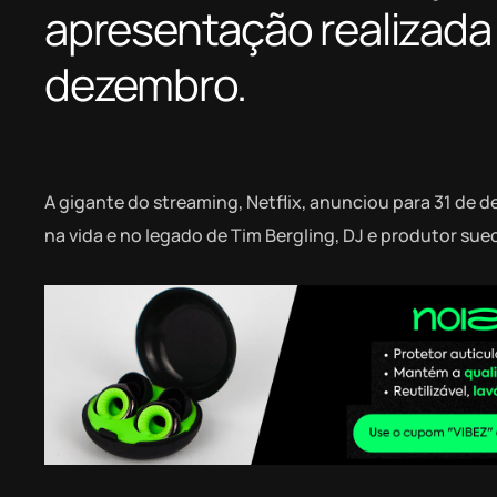
apresentação realizada p
dezembro.
A gigante do streaming, Netflix, anunciou para 31 de 
na vida e no legado de Tim Bergling, DJ e produtor sue