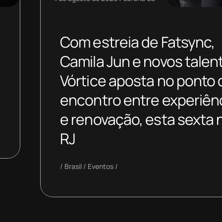
Com estreia de Fatsync,
Camila Jun e novos talen
Vórtice aposta no ponto 
encontro entre experiên
e renovação, esta sexta 
RJ
Brasil
Eventos