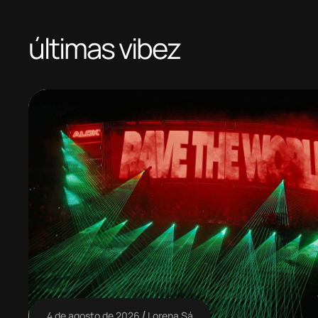
últimas vibez
4 de agosto de 2026
Lorena Sá