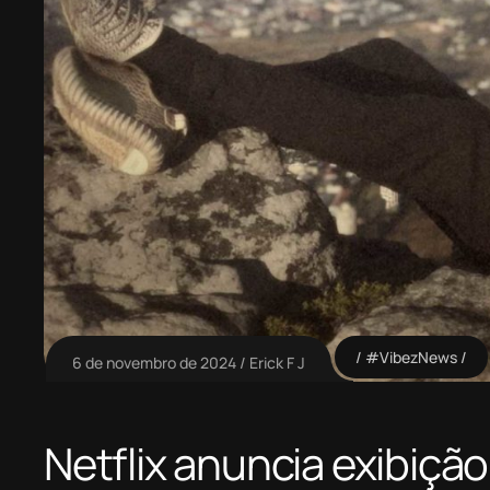
#VibezNews
6 de novembro de 2024
Erick F J
Netflix anuncia exibiçã