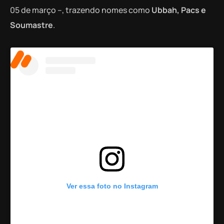
05 de março –, trazendo nomes como
Ubbah, Pacs e
Soumastre
.
Ver essa foto no Instagram