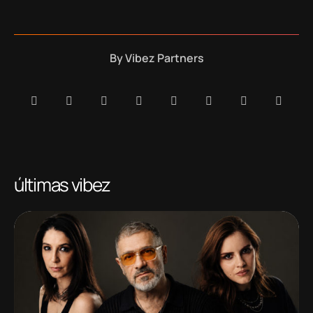
By
Vibez Partners
últimas vibez