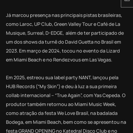
Já marcou presença nas principais pistas brasileiras,
como Laroc, UP Club, Green Valley Tour e Café de La
Musique, Surreal, D-EDGE, além de ter participado de
um dos shows da turnê do David Guetta no Brasil em
2023. Em março de 2024, tocou no evento da Lizard
em Miami Beach e no Rendezvous em Las Vegas.
Em 2025, estreou sua label party NANT, lançou pela
HUB Records (“My Skin”) e deu à luz a sua primeira
collab internacional – “True Again”, com Yas Cepeda. O
produtor também retornou ao Miami Music Week,
como atração da festa We Love Brasil, na badalada
Bodega, em Miami Beach, bem como se apresentou na
festa GRAND OPENING no Katedral Disco Club e no