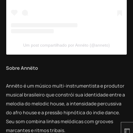
Um post compartilhado por Annëto (@anneto)
Sobre Annëto
Annëto é um músico multi-instrumentista e produtor
musical brasileiro que constrói sua identidade entre a
melodia do melodic house, a intensidade percussiva
do afro house e a pressão hipnótica do indie dance.
Seu som combina linhas melódicas com grooves
marcantes e ritmos tribais.