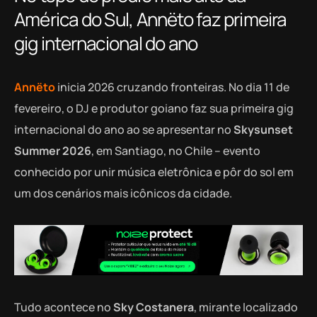
América do Sul, Annëto faz primeira
gig internacional do ano
Annëto
inicia 2026 cruzando fronteiras. No dia 11 de
fevereiro, o DJ e produtor goiano faz sua primeira gig
internacional do ano ao se apresentar no
Skysunset
Summer 2026
, em Santiago, no Chile – evento
conhecido por unir música eletrônica e pôr do sol em
um dos cenários mais icônicos da cidade.
Tudo acontece no
Sky Costanera
, mirante localizado