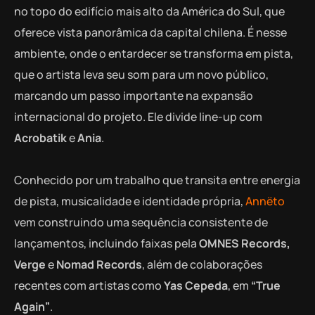
no topo do edifício mais alto da América do Sul, que
oferece vista panorâmica da capital chilena. É nesse
ambiente, onde o entardecer se transforma em pista,
que o artista leva seu som para um novo público,
marcando um passo importante na expansão
internacional do projeto. Ele divide line-up com
Acrobatik
e
Ania
.
Conhecido por um trabalho que transita entre energia
de pista, musicalidade e identidade própria,
Annëto
vem construindo uma sequência consistente de
lançamentos, incluindo faixas pela
OMNES Records,
Verge
e
Nomad Records
, além de colaborações
recentes com artistas como
Yas Cepeda
,
em
“True
Again”
.