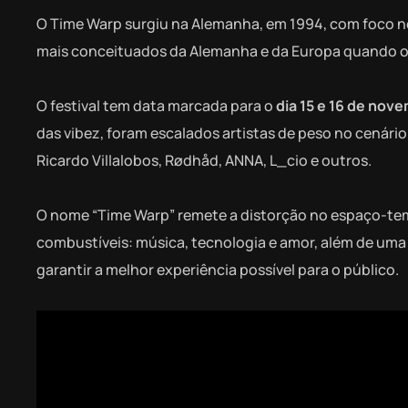
O Time Warp surgiu na Alemanha, em 1994, com foco no
mais conceituados da Alemanha e da Europa quando o 
O festival tem data marcada para o
dia 15 e 16 de nov
das vibez, foram escalados artistas de peso no cenári
Ricardo Villalobos, Rødhåd, ANNA, L_cio e outros.
O nome “Time Warp” remete a distorção no espaço-tem
combustíveis: música, tecnologia e amor, além de uma 
garantir a melhor experiência possível para o público.