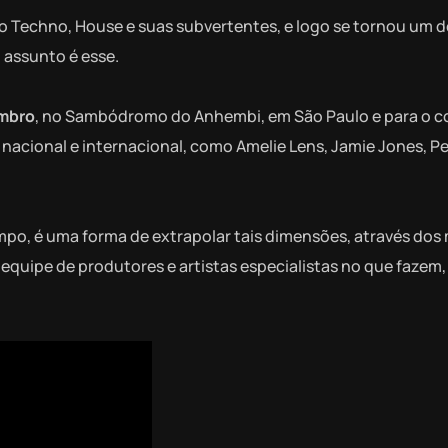
 Techno, House e suas subvertentes, e logo se tornou um do
assunto é esse.
embro
, no Sambódromo do Anhembi, em São Paulo e para o
o nacional e internacional, como Amelie Lens, Jamie Jones, P
po, é uma forma de extrapolar tais dimensões, através dos
equipe de produtores e artistas especialistas no que fazem,