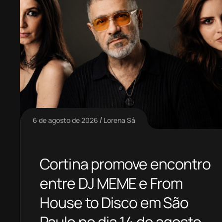
6 de agosto de 2026
Lorena Sá
Cortina promove encontro
entre DJ MEME e From
House to Disco em São
Paulo no dia 14 de agosto