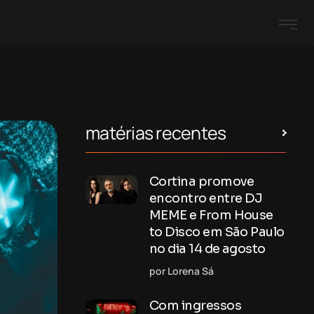
matérias recentes
Cortina promove
encontro entre DJ
MEME e From House
to Disco em São Paulo
no dia 14 de agosto
por Lorena Sá
Com ingressos