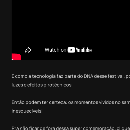
E como a tecnologia faz parte do DNA desse festival,
luzes e efeitos pirotécnicos.
Então podem ter certeza: os momentos vividos no sa
inesquecíveis!
Pra não ficar de fora dessa super comemoração, cliqu