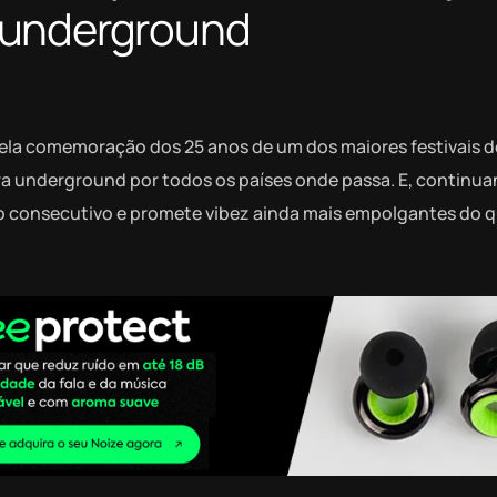
 underground
pela comemoração dos 25 anos de um dos maiores festivais 
ura underground por todos os países onde passa. E, continu
ano consecutivo e promete vibez ainda mais empolgantes do 