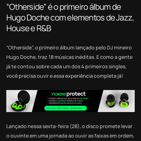
“Otherside” é o primeiro álbum de
Hugo Doche com elementos de Jazz,
House e R&B
“Otherside”, o primeiro álbum lançado pelo DJ mineiro
Hugo Doche, traz 18 músicas inéditas. E como a gente
já te contou sobre cada um dos 4 primeiros singles,
você precisa ouvir e essa experiência completa já!
Lançado nessa sexta-feira (28), o disco promete levar
o ouvinte em uma jornada ao ouvir as faixas em ordem,