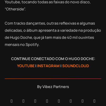
Youtube, tocando todas as faixas do novo disco,
“Otherside”.
Com tracks dançantes, outras reflexivas e algumas
delicadas, o álbum apresenta a variedade na produção
de Hugo Doche, que já tem mais de 40 mil ouvintes
mensais no Spotify.
CONTINUE CONECTADO COM O HUGO DOCHE:
YOUTUBE
|
INSTAGRAM
|
SOUNDCLOUD
By
Vibez Partners