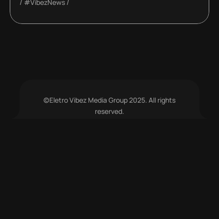
#VibezNews
©Eletro Vibez Media Group 2025. All rights
reserved.