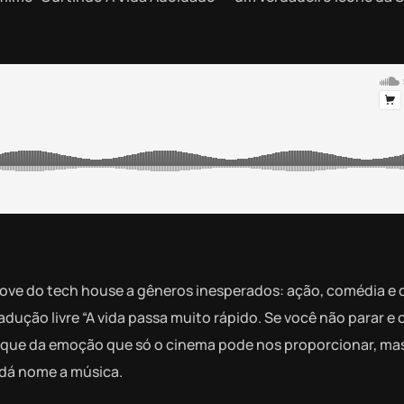
oove do tech house a gêneros inesperados: ação, comédia e 
tradução livre “A vida passa muito rápido. Se você não parar e 
oque da emoção que só o cinema pode nos proporcionar, mas
 dá nome a música.