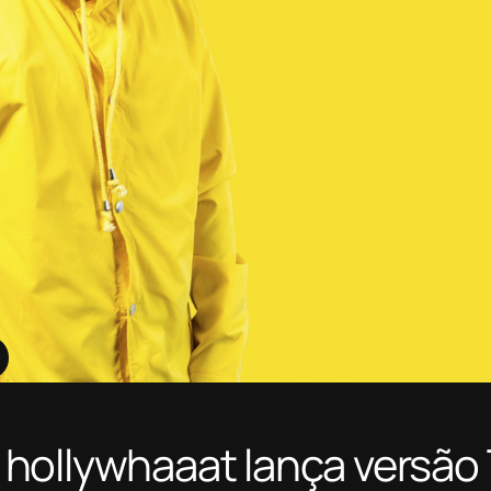
hollywhaaat lança versão