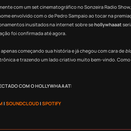
ente com um set cinematográfico no Sonzeira Radio Show,
eu nome envolvido com o de Pedro Sampaio ao tocar na premi
onamentos inusitados na internet sobre se
hollywhaaat
ser
ação foi confirmada até agora.
 apenas começando sua história e já chegou com cara de
bl
trônica e trazendo um lado criativo muito bem-vindo. Como 
ECTADO COM O HOLLYWHAAAT:
M
|
SOUNDCLOUD
|
SPOTIFY