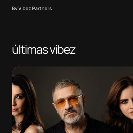
By
Vibez Partners
últimas vibez