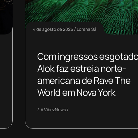
4 de agosto de 2026
Lorena Sá
Com ingressos esgotado
Alok faz estreia norte-
americana de Rave The
World em Nova York
#VibezNews