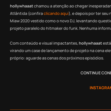
hollywhaaat
chamou a atenção ao chegar inesperadam
Atlântida (confira
clicando aqui
), e depois por ter s
Miaw 2020 vestido como o novo DJ, levantando questi
projeto paralelo do hitmaker do funk. Nenhuma inform
Com conteúdo e visual impactantes,
hollywhaaat
está
virando um case de lançamento de projeto na cena ele
próprio: aguarde as cenas dos próximos episódios.
CONTINUE CON
INSTAGRA