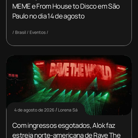
MEME e From House to Disco em São
Paulo no dia 14 de agosto
Brasil
Eventos
4 de agosto de 2026
Lorena Sá
Com ingressos esgotados, Alok faz
estreia norte-americana de Rave The