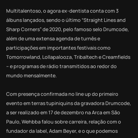
Multitalentoso, o agora ex-dentista conta com 3
álbuns lançados, sendo o último “Straight Lines and
Sharp Corners” de 2020, pelo famoso selo Drumcode,
além de uma extensa agenda de turnês e
participações em importantes festivais como
Tomorrowland, Lollapalooza, Tribaltech e Creamfields
– e programas de rádio transmitidos ao redor do
mundo mensalmente.
Com presença confirmada no line up do primeiro
evento em terras tupiniquins da gravadora Drumcode,
a ser realizado em 17 de dezembro na Arca em São
Paulo, Wehbba falou sobre carreira, relação com o
fundador da label, Adam Beyer, e o que podemos