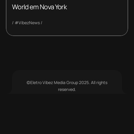
World em Nova York
#VibezNews
©Eletro Vibez Media Group 2025. All rights
reserved.