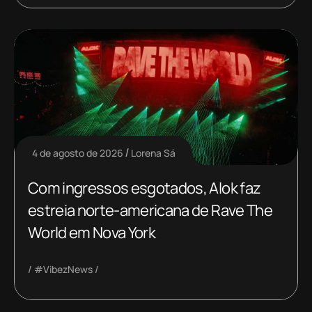
4 de agosto de 2026
Lorena Sá
Com ingressos esgotados, Alok faz
estreia norte-americana de Rave The
World em Nova York
#VibezNews