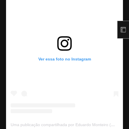
Ver essa foto no Instagram
Uma publicação compartilhada por Eduardo Monteiro (@eduardomonteiromusic)