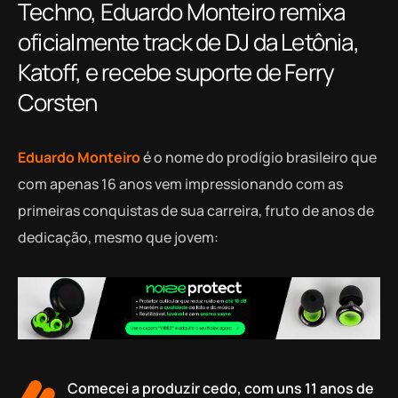
Techno, Eduardo Monteiro remixa
oficialmente track de DJ da Letônia,
Katoff, e recebe suporte de Ferry
Corsten
Eduardo Monteiro
é o nome do prodígio brasileiro que
com apenas 16 anos vem impressionando com as
primeiras conquistas de sua carreira, fruto de anos de
dedicação, mesmo que jovem:
Comecei a produzir cedo, com uns 11 anos de