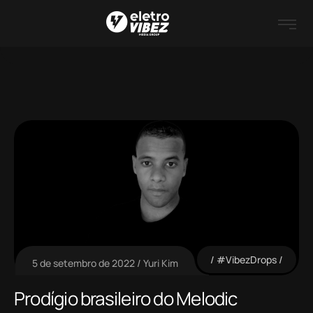
#VibezDrops
5 de setembro de 2022
Yuri Kim
Prodígio brasileiro do Melodic