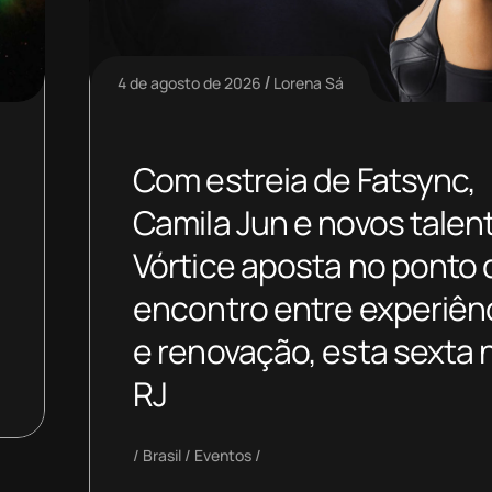
4 de agosto de 2026
Lorena Sá
Com estreia de Fatsync,
Camila Jun e novos talen
Vórtice aposta no ponto 
encontro entre experiên
e renovação, esta sexta 
RJ
Brasil
Eventos