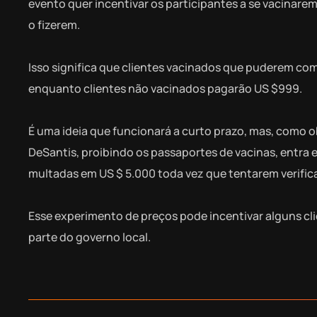
evento quer incentivar os participantes a se vacinare
o fizerem.
Isso significa que clientes vacinados que puderem co
enquanto clientes não vacinados pagarão US $999.
É uma ideia que funcionará a curto prazo, mas, como
DeSantis, proibindo os passaportes de vacinas, entra 
multadas em US $ 5.000 toda vez que tentarem verifica
Esse experimento de preços pode incentivar alguns cli
parte do governo local.