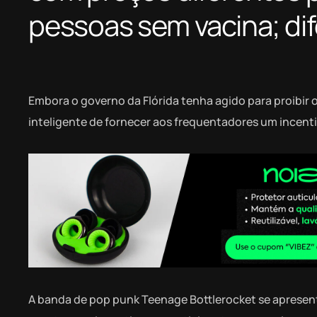
pessoas sem vacina; di
Embora o governo da Flórida tenha agido para proibi
inteligente de fornecer aos frequentadores um incent
A banda de pop punk Teenage Bottlerocket se apresent