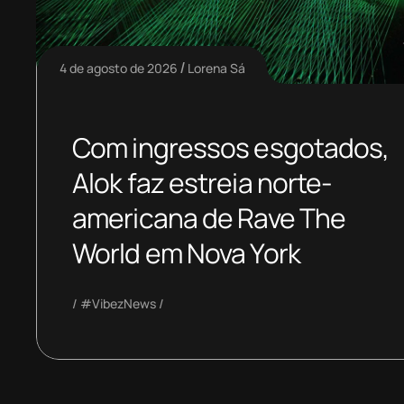
4 de agosto de 2026
Lorena Sá
Com ingressos esgotados,
Alok faz estreia norte-
americana de Rave The
World em Nova York
#VibezNews