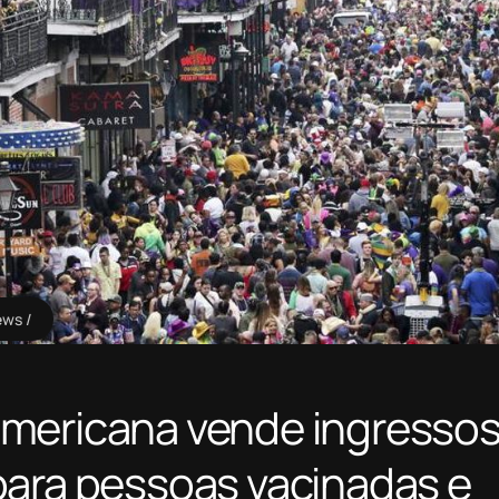
ews
americana vende ingresso
para pessoas vacinadas e