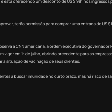
m e está oferecendo um desconto de US $ 981 nos ingressos 
mprovar, terão permissão para comprar uma entrada de US $1
 observa a CNN americana, a ordem executiva do governador 
em vigor em 1º de julho, abrindo precedente para as empresa
r a situação de vacinação de seus clientes.
entes a buscar imunidade no curto prazo, mas há risco de s