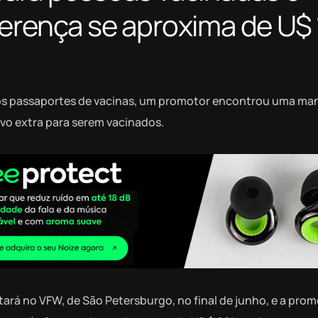
ferença se aproxima de U$
r os passaportes de vacinas, um promotor encontrou uma ma
ivo extra para serem vacinados.
ará no VFW, de São Petersburgo, no final de junho, e a pro