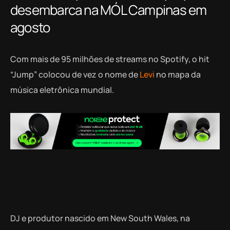
desembarca na MÓL Campinas em
agosto
Com mais de 95 milhões de streams no Spotify, o hit
“Jump” colocou de vez o nome de
Levi
no mapa da
música eletrônica mundial.
DJ e produtor nascido em New South Wales, na