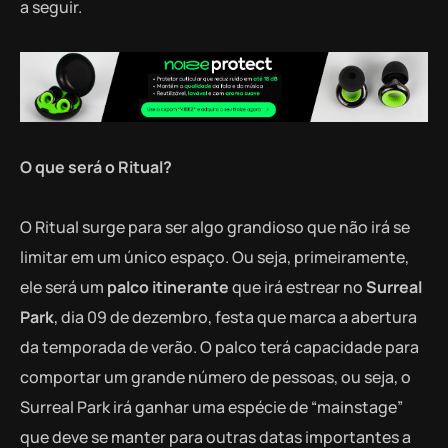
a seguir.
O que será o Ritual?
O Ritual surge para ser algo grandioso que não irá se
limitar em um único espaço. Ou seja, primeiramente,
ele será um
palco itinerante
que irá estrear no
Surreal
Park
, dia 09 de dezembro, festa que marca a abertura
da temporada de verão. O palco terá capacidade para
comportar um grande número de pessoas, ou seja, o
Surreal Park irá ganhar uma espécie de “mainstage”
que deve se manter para outras datas importantes a