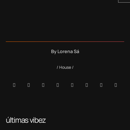
By
Lorena Sá
House
últimas vibez