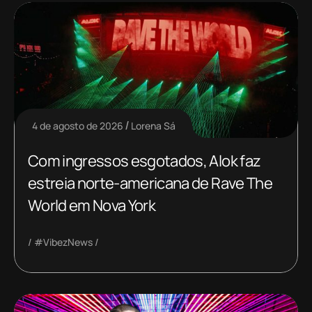
4 de agosto de 2026
Lorena Sá
Com ingressos esgotados, Alok faz
estreia norte-americana de Rave The
World em Nova York
#VibezNews