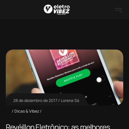
28 de dezembro de 2017
Lorena Sá
Dicas & Vibez
Revéillon Eletrônico: as melhores