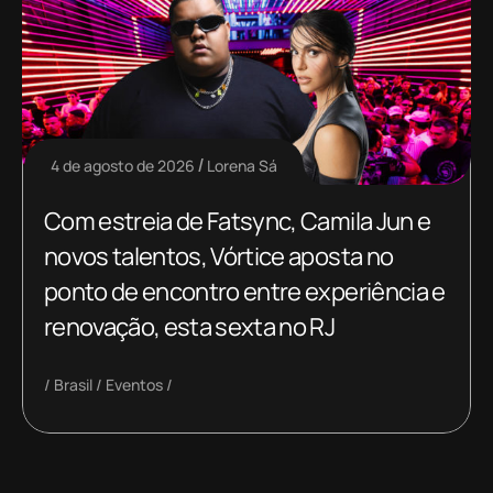
4 de agosto de 2026
Lorena Sá
Com estreia de Fatsync, Camila Jun e
novos talentos, Vórtice aposta no
ponto de encontro entre experiência e
renovação, esta sexta no RJ
Brasil
Eventos