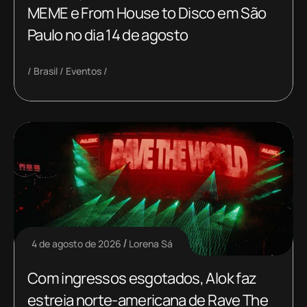
MEME e From House to Disco em São
Paulo no dia 14 de agosto
Brasil
Eventos
4 de agosto de 2026
Lorena Sá
Com ingressos esgotados, Alok faz
estreia norte-americana de Rave The