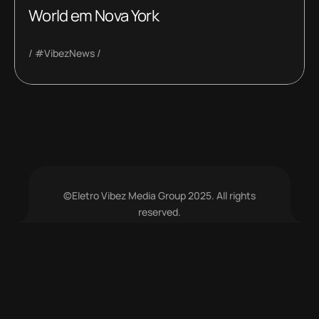
World em Nova York
#VibezNews
©Eletro Vibez Media Group 2025. All rights
reserved.