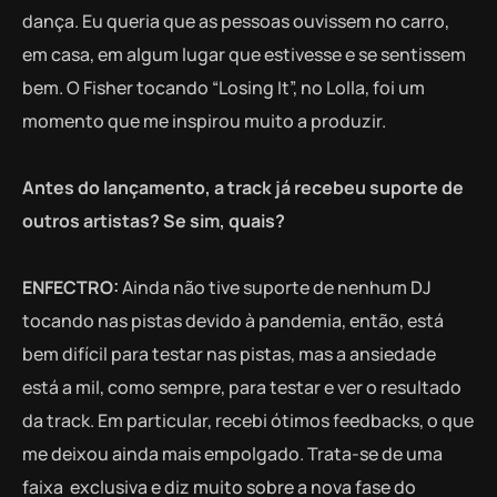
dança. Eu queria que as pessoas ouvissem no carro,
em casa, em algum lugar que estivesse e se sentissem
bem. O Fisher tocando “Losing It”, no Lolla, foi um
momento que me inspirou muito a produzir.
Antes do lançamento, a track já recebeu suporte de
outros artistas? Se sim, quais?
ENFECTRO:
Ainda não tive suporte de nenhum DJ
tocando nas pistas devido à pandemia, então, está
bem difícil para testar nas pistas, mas a ansiedade
está a mil, como sempre, para testar e ver o resultado
da track. Em particular, recebi ótimos feedbacks, o que
me deixou ainda mais empolgado. Trata-se de uma
faixa exclusiva e diz muito sobre a nova fase do