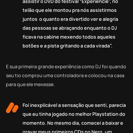
assistir o DVD do festival “Experiencie”, no
telão que ele montou pra nós assistirmos
juntos o quanto era divertido ver e alegria
das pessoas se abraçando enquanto o DJ
ficava na cabine mexendo todos aqueles
botões e a pista gritando a cada virada”.
E sua primeira grande experiência como DJ foi quando
seu tio comprou uma controladora e colocou na casa
para que ele mexesse.
Foi inexplicável a sensação que senti, parecia
que eu tinha jogado no melhor Playstation do
momento. No mesmo dia, comecei a baixar e
gravar meus primeiros CDs no Nero, um