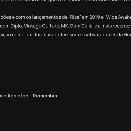
lações e com os lançamentos de “Rise” em 2019 e “Wide Awake
com Diplo, Vintage Culture, MK, Dom Dolla, e a mais recente
osição como um dos mais poderosos e criativos nomes da Ho
evie Appleton – Remember