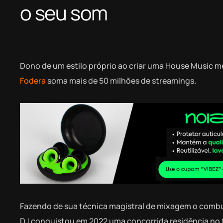
o seu som
Dono de um estilo próprio ao criar uma House Music m
Fodera
soma mais de 50 milhões de streamings.
Fazendo de sua técnica magistral de mixagem o combus
DJ conquistou em 2022 uma concorrida residência no f