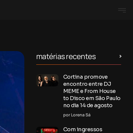
matérias recentes
Cortina promove
encontro entre DJ
MEME e From House
to Disco em São Paulo
no dia 14 de agosto
por Lorena Sá
Com ingressos