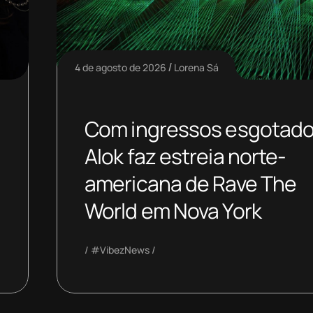
4 de agosto de 2026
Lorena Sá
Com ingressos esgotado
Alok faz estreia norte-
americana de Rave The
World em Nova York
#VibezNews