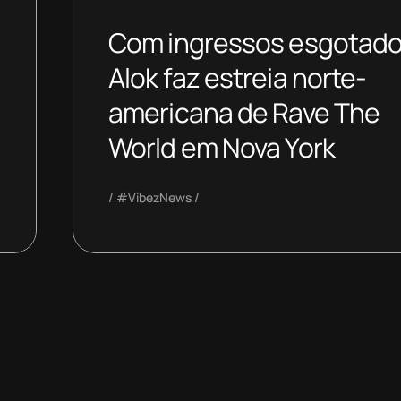
Com ingressos esgotado
Alok faz estreia norte-
americana de Rave The
World em Nova York
#VibezNews