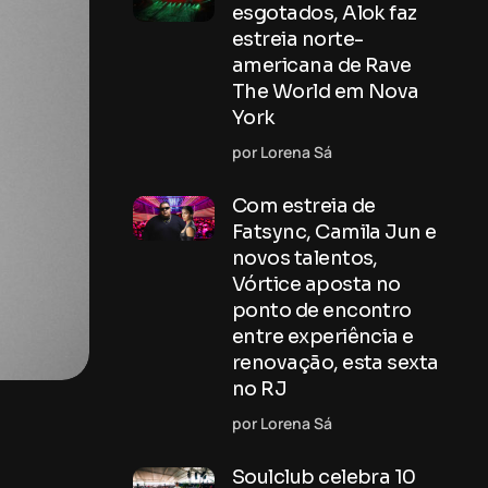
esgotados, Alok faz
estreia norte-
americana de Rave
The World em Nova
York
por Lorena Sá
Com estreia de
Fatsync, Camila Jun e
novos talentos,
Vórtice aposta no
ponto de encontro
entre experiência e
renovação, esta sexta
no RJ
por Lorena Sá
Soulclub celebra 10