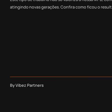
atingindo novas gerações. Confira como ficou o result
By
Vibez Partners