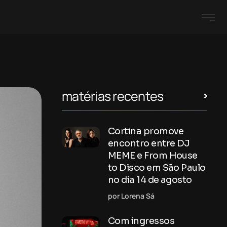
matérias recentes
Cortina promove
encontro entre DJ
MEME e From House
to Disco em São Paulo
no dia 14 de agosto
por Lorena Sá
Com ingressos