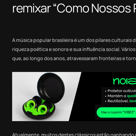
remixar “Como Nossos Pa
A música popular brasileira é um dos pilares culturais 
riqueza poética e sonora e sua influência social. Vári
que, ao longo dos anos, atravessaram fronteiras e tor
Atualmente, muitos destes clássicos estão ganhando 