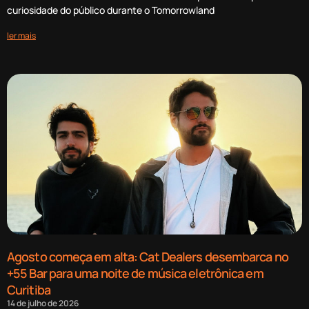
curiosidade do público durante o Tomorrowland
ler mais
Agosto começa em alta: Cat Dealers desembarca no
+55 Bar para uma noite de música eletrônica em
Curitiba
14 de julho de 2026