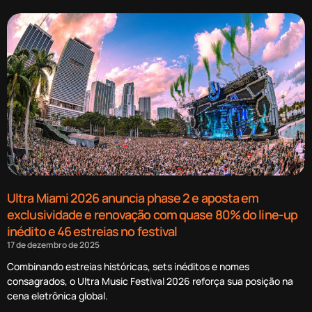
Ultra Miami 2026 anuncia phase 2 e aposta em
exclusividade e renovação com quase 80% do line-up
inédito e 46 estreias no festival
17 de dezembro de 2025
Combinando estreias históricas, sets inéditos e nomes
consagrados, o Ultra Music Festival 2026 reforça sua posição na
cena eletrônica global.