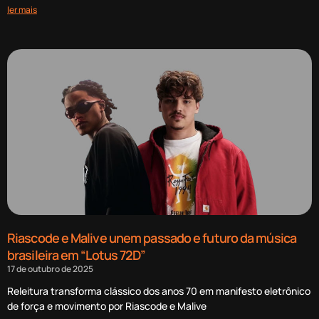
ler mais
Riascode e Malive unem passado e futuro da música
brasileira em “Lotus 72D”
17 de outubro de 2025
Releitura transforma clássico dos anos 70 em manifesto eletrônico
de força e movimento por Riascode e Malive