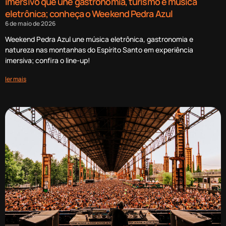
imersivo que une gastronomia, turismo e música
eletrônica; conheça o Weekend Pedra Azul
6 de maio de 2026
Weekend Pedra Azul une música eletrônica, gastronomia e
natureza nas montanhas do Espírito Santo em experiência
imersiva; confira o line-up!
ler mais