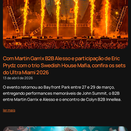
Com Martin Garrix B2B Alesso e participação de Eric
Prydz com o trio Swedish House Mafia, confira os sets
do Ultra Miami 2026
13 de abril de 2026
O evento retornou ao Bayfront Park entre 27 e 29 de março,
entregando performances memoráveis de John Summit, o B2B
entre Martin Garrix e Alesso e o encontro de Colyn B2B Innellea.
ler mais