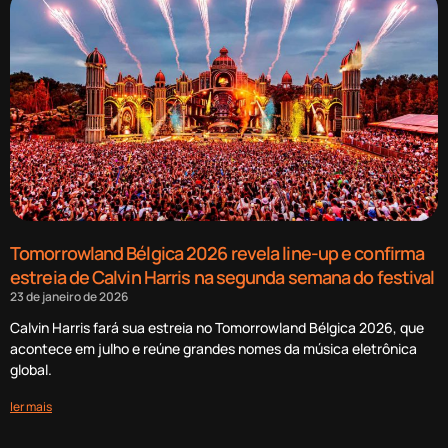
Tomorrowland Bélgica 2026 revela line-up e confirma
estreia de Calvin Harris na segunda semana do festival
23 de janeiro de 2026
Calvin Harris fará sua estreia no Tomorrowland Bélgica 2026, que
acontece em julho e reúne grandes nomes da música eletrônica
global.
ler mais