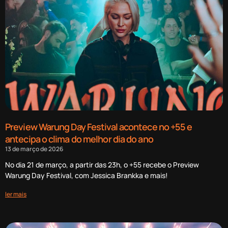
Preview Warung Day Festival acontece no +55 e
antecipa o clima do melhor dia do ano
13 de março de 2026
No dia 21 de março, a partir das 23h, o +55 recebe o Preview
Warung Day Festival, com Jessica Brankka e mais!
ler mais