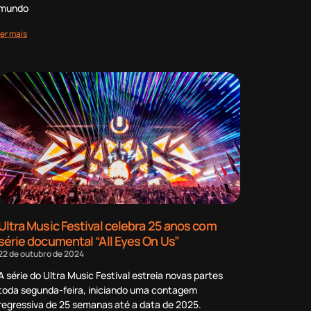
mundo
ler mais
Ultra Music Festival celebra 25 anos com
série documental “All Eyes On Us”
22 de outubro de 2024
A série do Ultra Music Festival estreia novas partes
toda segunda-feira, iniciando uma contagem
regressiva de 25 semanas até a data de 2025.