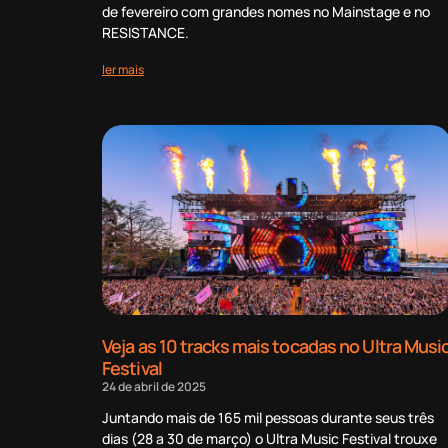
de fevereiro com grandes nomes no Mainstage e no
RESISTANCE.
ler mais
Veja as 10 tracks mais tocadas no Ultra Musi
Festival
24 de abril de 2025
Juntando mais de 165 mil pessoas durante seus três
dias (28 a 30 de março) o Ultra Music Festival trouxe