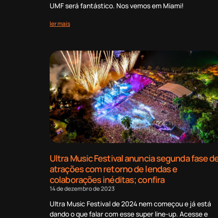
UMF será fantástico. Nos vemos em Miami!
ler mais
Ultra Music Festival anuncia segunda fase d
atrações com retorno de lendas e
colaborações inéditas; confira
14 de dezembro de 2023
Ultra Music Festival de 2024 nem começou e já está
dando o que falar com esse super line-up. Acesse e