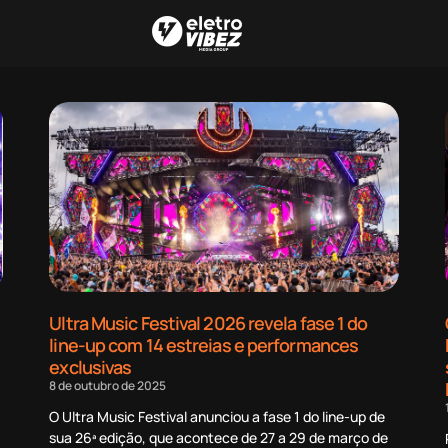
Ultra Music Festival 2026 revela fase 1 do
line-up com 14 estreias e performances
exclusivas
8 de outubro de 2025
O Ultra Music Festival anunciou a fase 1 do line-up de
sua 26ª edição, que acontece de 27 a 29 de março de