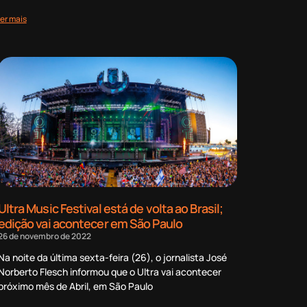
ler mais
Ultra Music Festival está de volta ao Brasil;
edição vai acontecer em São Paulo
26 de novembro de 2022
Na noite da última sexta-feira (26), o jornalista José
Norberto Flesch informou que o Ultra vai acontecer
próximo mês de Abril, em São Paulo