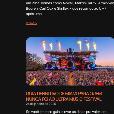
em 2025 nomes como Axwell, Martin Garrix, Armin va
Buuren, Carl Cox e Skrillex – que retornou ao UMF
após uma
ler mais
GUIA DEFINITIVO DE MIAMI PARA QUEM
NUNCA FOI AO ULTRA MUSIC FESTIVAL
24 de janeiro de 2025
Se você ler esse guia e levar as dicas pra valer, seu