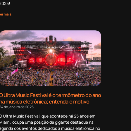
2025!
ler mais
O Ultra Music Festival é o termômetro do ano
na música eletrônica; entenda o motivo
24 de janeiro de 2025
O Ultra Music Festival, que acontece há 25 anos em
Miami, ocupa uma posição de gigante destaque na
agenda dos eventos dedicados à música eletrônica no