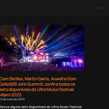
Com Skrillex, Martin Garrix, Axwell e Dom
Dolla B2B John Summit, confira todos os
sets disponíveis do Ultra Music Festival
Miami 2025
12 de maio de 2025
Reviva alguns sets disponíveis do Ultra Music Festival