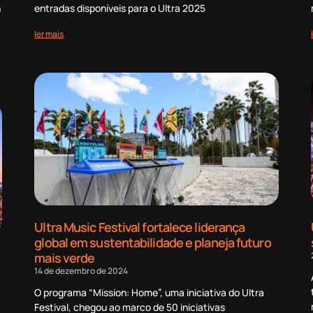
n
entradas disponíveis para o Ultra 2025
ler mais
Ultra Music Festival fortalece liderança
global em sustentabilidade e planeja futuro
mais verde
14 de dezembro de 2024
O programa “Mission: Home”, uma iniciativa do Ultra
Festival, chegou ao marco de 50 iniciativas