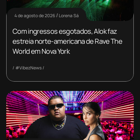
4 de agosto de 2026
Lorena Sá
Com ingressos esgotados, Alok faz
estreia norte-americana de Rave The
World em Nova York
#VibezNews