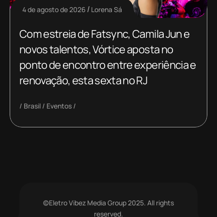
4 de agosto de 2026
Lorena Sá
Com estreia de Fatsync, Camila Jun e
novos talentos, Vórtice aposta no
ponto de encontro entre experiência e
renovação, esta sexta no RJ
Brasil
Eventos
©Eletro Vibez Media Group 2025. All rights
reserved.