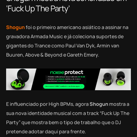
‘Fuck Up The Party’
Shogun
foi o primeiro americano asiático a assinar na
gravadora Armada Music e já coleciona suportes de
gigantes do Trance como Paul Van Dyk, Armin van
Buuren, Above & Beyond e Gareth Emery.
E influenciado por High BPMs, agora
Shogun
mostra a
sua nova identidade musical com a track “Fuck Up The
Party” que mostra bem o tipo de trabalho que o DJ
pretende adotar daqui para frente.