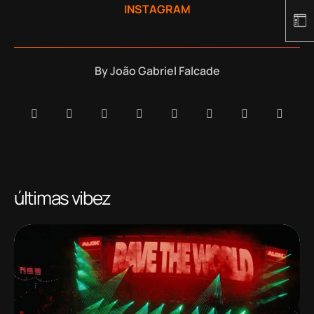
INSTAGRAM
By
João Gabriel Falcade
últimas vibez