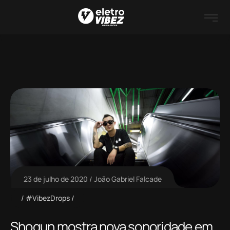
23 de julho de 2020
João Gabriel Falcade
#VibezDrops
Shogun mostra nova sonoridade em