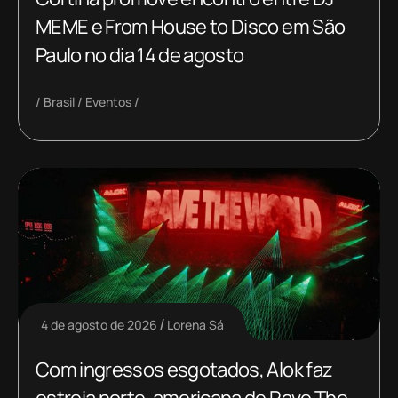
MEME e From House to Disco em São
Paulo no dia 14 de agosto
Brasil
Eventos
4 de agosto de 2026
Lorena Sá
Com ingressos esgotados, Alok faz