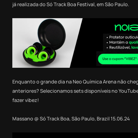
já realizada do Só Track Boa Festival, em São Paulo.
Enquanto o grande dia na Neo Química Arena não cheg
anteriores? Selecionamos sets disponíveis no YouTube 
fazer vibez!
Massano @ Só Track Boa, São Paulo, Brazil 15.06.24