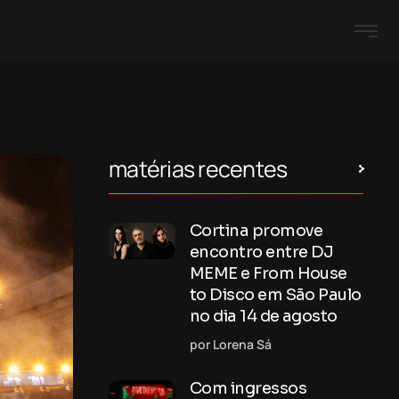
matérias recentes
Cortina promove
encontro entre DJ
MEME e From House
to Disco em São Paulo
no dia 14 de agosto
por Lorena Sá
Com ingressos