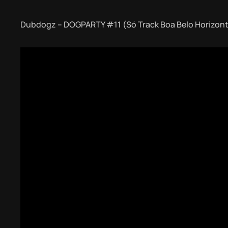
Dubdogz – DOGPARTY #11 (Só Track Boa Belo Horizo