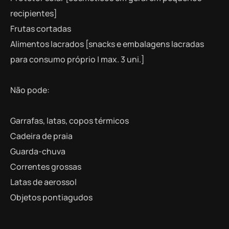
recipientes]
Frutas cortadas
Alimentos lacrados [snacks e embalagens lacradas
para consumo próprio | max. 3 uni.]
Não pode:
Garrafas, latas, copos térmicos
Cadeira de praia
Guarda-chuva
Correntes grossas
Latas de aerossol
Objetos pontiagudos