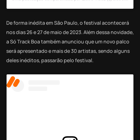
De forma inédita em São Paulo, o festival acontecerá
nos dias 26 e 27 de maio de 2023. Além dessa novidade,
a Só Track Boa também anunciou que um novo palco
será apresentado e mais de 30 artistas, sendo alguns
deles inéditos, passarão pelo festival.