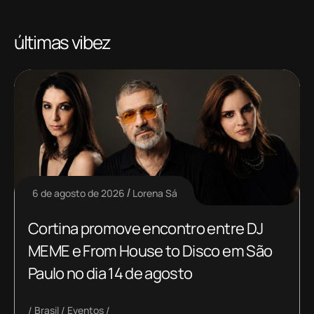
últimas vibez
6 de agosto de 2026
Lorena Sá
Cortina promove encontro entre DJ
MEME e From House to Disco em São
Paulo no dia 14 de agosto
Brasil
Eventos