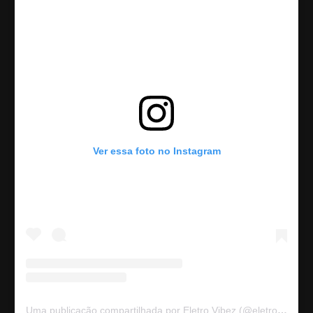
Ver essa foto no Instagram
Uma publicação compartilhada por Eletro Vibez (@eletrovibez)