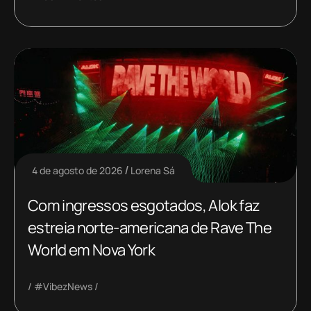
4 de agosto de 2026
Lorena Sá
Com ingressos esgotados, Alok faz
estreia norte-americana de Rave The
World em Nova York
#VibezNews