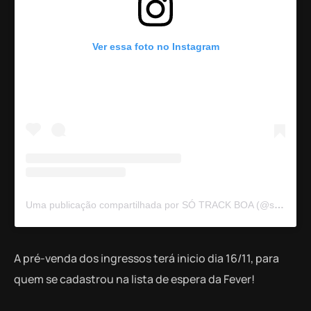
Ver essa foto no Instagram
Uma publicação compartilhada por SÓ TRACK BOA (@sotrackboa)
A pré-venda dos ingressos terá inicio dia 16/11, para
quem se cadastrou na lista de espera da Fever!