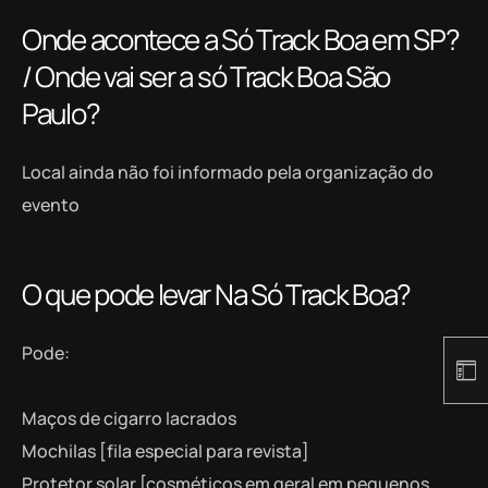
Onde acontece a Só Track Boa em SP?
/ Onde vai ser a só Track Boa São
Paulo?
Local ainda não foi informado pela organização do
evento
O que pode levar Na Só Track Boa?
Pode:
Maços de cigarro lacrados
Mochilas [fila especial para revista]
Protetor solar [cosméticos em geral em pequenos