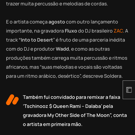
trazer muita percussão e melodias de cordas.
E o artista começa
agosto
com outro lançamento
importante, na gravadora
Fluxo
do DJ brasileiro
ZAC
. A
track
“Into to Desert
” é fruto de uma parceria inédita
com do DJ e produtor
Wadd
, e como as outras
produções também carrega muita percussão e ritmos
africanos, mas “suas melodias e vocais são voltadas
para um ritmo arábico, desértico”, descreve Soldera.
Também fui convidado para remixar a faixa
‘Tschinooz $ Queen Rami – Dalaba’ pela
gravadora My Other Side of The Moon”, conta
o artista em primeira mão.