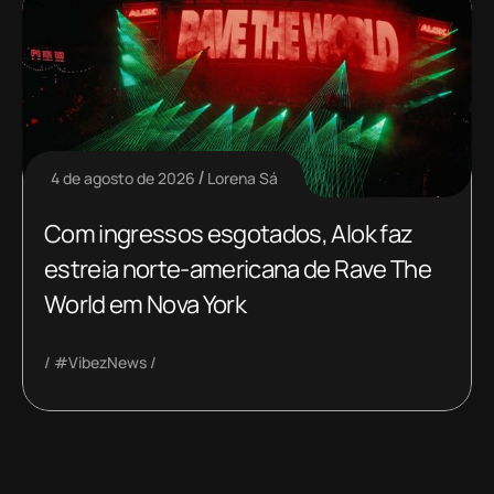
4 de agosto de 2026
Lorena Sá
Com ingressos esgotados, Alok faz
estreia norte-americana de Rave The
World em Nova York
#VibezNews