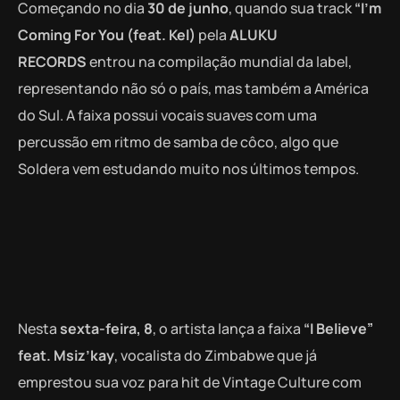
Começando no dia
30 de junho
, quando sua track
“I’m
Coming For You (feat. Kel)
pela
ALUKU
RECORDS
entrou na compilação mundial da label,
representando não só o país, mas também a América
do Sul. A faixa possui vocais suaves com uma
percussão em ritmo de samba de côco, algo que
Soldera vem estudando muito nos últimos tempos.
Nesta
sexta-feira, 8
, o artista lança a faixa
“I Believe”
feat. Msiz’kay
, vocalista do Zimbabwe que já
emprestou sua voz para hit de Vintage Culture com