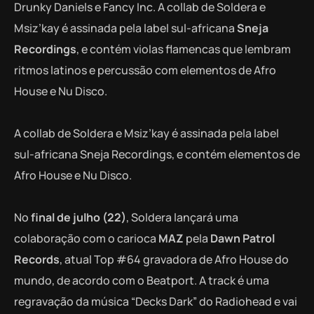
Drunky Daniels e Fancy Inc. A collab de Soldera e
Msiz’kay é assinada pela label sul-africana
Sneja
Recordings
, e contém violas flamencas que lembram
ritmos latinos e percussão com elementos de Afro
House e Nu Disco.
A collab de Soldera e Msiz’kay é assinada pela label
sul-africana Sneja Recordings, e contém elementos de
Afro House e Nu Disco.
No
final de julho (22)
, Soldera lançará uma
colaboração com o carioca
MAZ
pela
Dawn Patrol
Records
, atual Top #64 gravadora de Afro House do
mundo, de acordo com o Beatport. A track é uma
regravação da música “Decks Dark” do Radiohead e vai