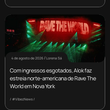
4 de agosto de 2026
Lorena Sá
Com ingressos esgotados, Alok faz
estreia norte-americana de Rave The
World em Nova York
#VibezNews