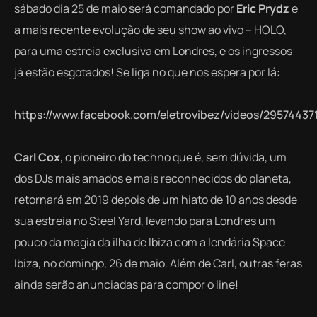
sábado dia 25 de maio será comandado por
Eric Prydz
e
a mais recente evolução de seu show ao vivo – HOLO,
para uma estreia exclusiva em Londres, e os ingressos
já estão esgotados! Se liga no que nos espera por lá:
https://www.facebook.com/eletrovibez/videos/29574437
Carl Cox
, o pioneiro do techno que é, sem dúvida, um
dos DJs mais amados e mais reconhecidos do planeta,
retornará em 2019 depois de um hiato de 10 anos desde
sua estreia no Steel Yard, levando para Londres um
pouco da magia da ilha de Ibiza com a lendária Space
Ibiza, no domingo, 26 de maio. Além de Carl, outras feras
ainda serão anunciadas para compor o line!