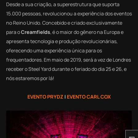
Desde a sua criação, a superestrutura que suporta
15.000 pessoas, revolucionou a experiência dos eventos
no Reino Unido. Concebido e criado exclusivamente
para o
Creamfields
, é o maior do gênero na Europa e
apresenta tecnologia e produção revolucionárias,
oferecendo uma experiência única para os
frequentadores. Em maio de 2019, será a vez de Londres
receber o Steel Yard durante o feriado do dia 25 e 26, e
nós estaremos por lá!
EVENTO PRYDZ
|
EVENTO CARL COX