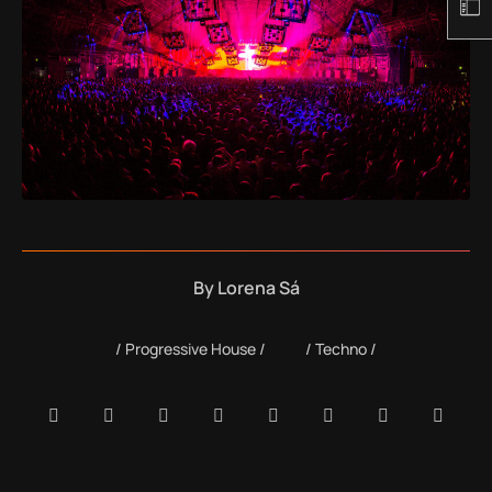
By
Lorena Sá
Progressive House
Techno