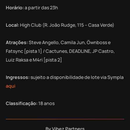
Horário:
a partir das 23h
Local:
High Club (R. João Rudge, 115 – Casa Verde)
Atrações:
Steve Angello, Camila Jun, Öwnboss e
Fatsync [pista 1] / Cactunes, DEADLINE, JP Castro,
Luiz Raksa e M4ri [pista 2]
Ingressos:
sujeito a disponibilidade de lote via Sympla
aqui
Classificação:
18 anos
By
Vibez Partners