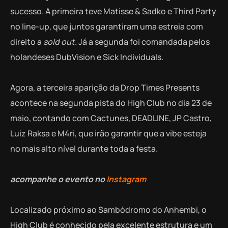
sucesso. A primeira teve Matisse & Sadko e Third Party
no line-up, que juntos garantiram uma estreia com
direito a
sold out
. Já a segunda foi comandada pelos
holandeses DubVision e Sick Individuals.
Agora, a terceira aparição da Drop Times Presents
acontece na segunda pista do High Club no dia 23 de
maio, contando com Cactunes, DEADLINE, JP Castro,
Luiz Raksa e M4ri, que irão garantir que a vibe esteja
no mais alto nível durante toda a festa.
acompanhe o evento no
Instagram
Localizado próximo ao Sambódromo do Anhembi, o
High Club é conhecido pela excelente estrutura e um