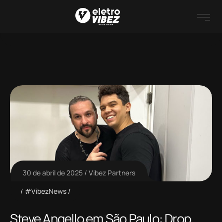
30 de abril de 2025
Vibez Partners
#VibezNews
Steve Angello em São Paulo: Drop