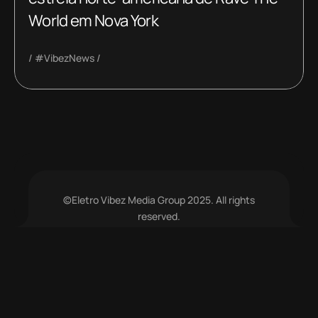
World em Nova York
#VibezNews
©Eletro Vibez Media Group 2025. All rights
reserved.