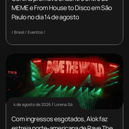
MEME e From House to Disco em São
Paulo no dia 14 de agosto
Brasil
Eventos
4 de agosto de 2026
Lorena Sá
Com ingressos esgotados, Alok faz
estreia norte-americana de Rave The