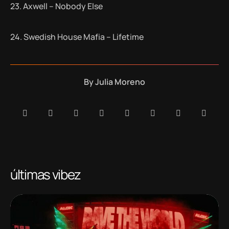
23. Axwell – Nobody Else
24. Swedish House Mafia – Lifetime
By
Julia Moreno
últimas vibez