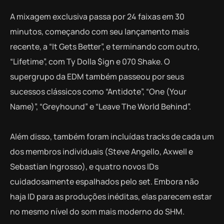
A mixagem exclusiva passa por 24 faixas em 30
minutos, começando com seu lançamento mais
recente, a “It Gets Better”, e terminando com outro,
“Lifetime”, com Ty Dolla $ign e 070 Shake. O
supergrupo da EDM também passeou por seus
sucessos clássicos como “Antidote”, “One (Your
Name)”, “Greyhound” e “Leave The World Behind”.
Além disso, também foram incluídas tracks de cada um
dos membros individuais (Steve Angello, Axwell e
Sebastian Ingrosso), e quatro novos IDs
cuidadosamente espalhados pelo set. Embora não
haja ID para as produções inéditas, elas parecem estar
no mesmo nível do som mais moderno do SHM.