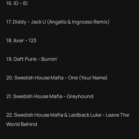
16. ID – ID
17. Diddy – Jack U (Angello & Ingrosso Remix)
18. Axer – 123
19. Daft Punk – Burnin’
20. Swedish House Mafia – One (Your Name)
21. Swedish House Mafia – Greyhound
22. Swedish House Mafia & Laidback Luke – Leave The
World Behind