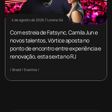
4 de agosto de 2026
Lorena Sá
Com estreia de Fatsync, Camila Jun e
novos talentos, Vórtice aposta no
ponto de encontro entre experiência e
renovação, esta sexta no RJ
Brasil
Eventos