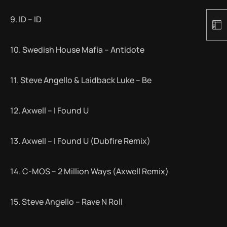
9. ID – ID
10. Swedish House Mafia – Antidote
11. Steve Angello & Laidback Luke – Be
12. Axwell – I Found U
13. Axwell – I Found U (Dubfire Remix)
14. C-MOS – 2 Million Ways (Axwell Remix)
15. Steve Angello – Rave N Roll