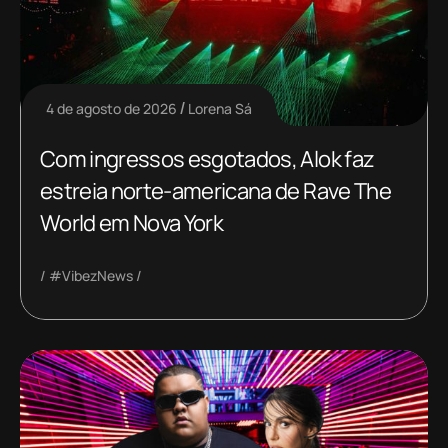
4 de agosto de 2026
Lorena Sá
Com ingressos esgotados, Alok faz
estreia norte-americana de Rave The
World em Nova York
#VibezNews