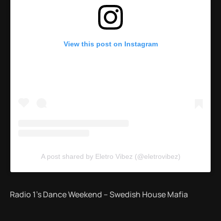
View this post on Instagram
A post shared by Eletro Vibez (@eletrovibez)
Radio 1’s Dance Weekend – Swedish House Mafia