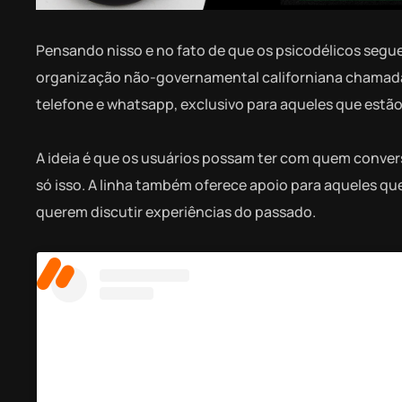
Pensando nisso e no fato de que os psicodélicos segu
organização não-governamental californiana chama
telefone e whatsapp, exclusivo para aqueles que estã
A ideia é que os usuários possam ter com quem conve
só isso. A linha também oferece apoio para aqueles 
querem discutir experiências do passado.