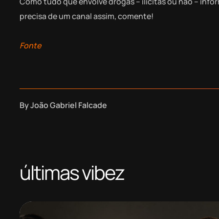
Como tudo que envolve drogas – ilícitas ou não – info
precisa de um canal assim, comente!
Fonte
By
João Gabriel Falcade
últimas vibez