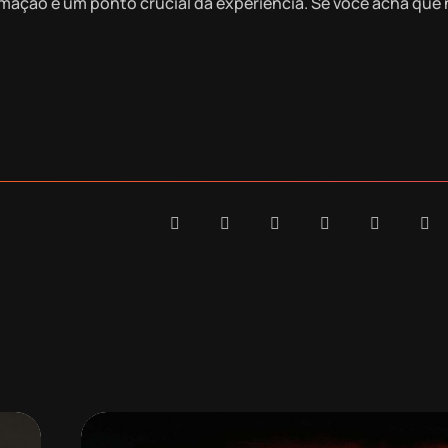
rmação é um ponto crucial da experiência. Se você acha que n