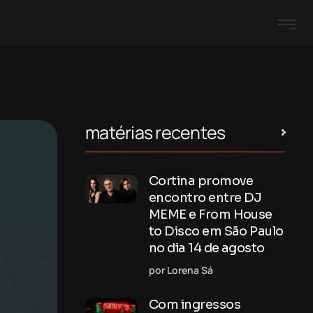
matérias recentes
Cortina promove
encontro entre DJ
MEME e From House
to Disco em São Paulo
no dia 14 de agosto
por Lorena Sá
Com ingressos