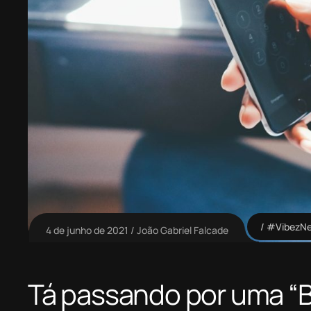
#VibezN
4 de junho de 2021
João Gabriel Falcade
Tá passando por uma “B