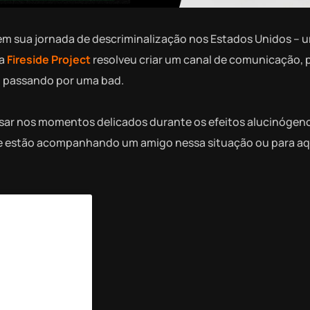
em sua jornada de descriminalização nos Estados Unidos – 
da
Fireside Project
resolveu criar um canal de comunicação, 
o passando por uma bad.
rsar nos momentos delicados durante os efeitos alucinógen
que estão acompanhando um amigo nessa situação ou para a