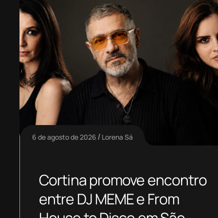
6 de agosto de 2026
Lorena Sá
Cortina promove encontro
entre DJ MEME e From
House to Disco em São