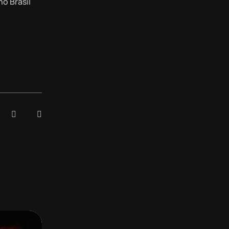
o Brasil