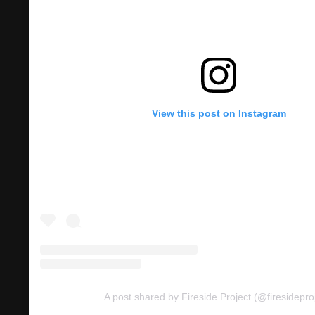
View this post on Instagram
A post shared by Fireside Project (@firesidepro