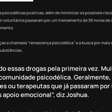
as psicodélicas positivas, além de minimizar os possíveis risc
 um voluntários passaram por um treinamento de 36 horas de
dimento.
ças a chamada “renascença psicodélica” e a busca por mais
substâncias.
o essas drogas pela primeira vez. Mu
comunidade psicodélica. Geralmente, 
es ou terapeutas que já passaram por 
 apoio emocional”, diz Joshua.