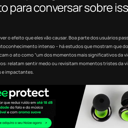
o para conversar sobre is
ver o efeito que eles vão causar. Boa parte dos usuários pas
 autoconhecimento intenso – há estudos que mostram que do
cam o ato como “um dos momentos mais significativos da vi
s: relatam sentir medo ou revisitam momentos tristes da vi
 e impactantes.