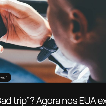
ews
ad trip”? Agora nos EUA ex