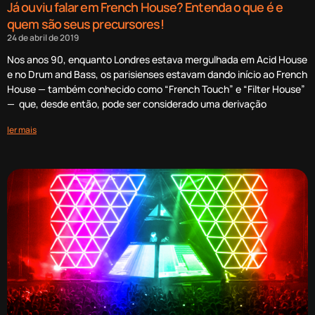
Já ouviu falar em French House? Entenda o que é e
quem são seus precursores!
24 de abril de 2019
Nos anos 90, enquanto Londres estava mergulhada em Acid House
e no Drum and Bass, os parisienses estavam dando início ao French
House — também conhecido como “French Touch” e “Filter House”
— que, desde então, pode ser considerado uma derivação
ler mais