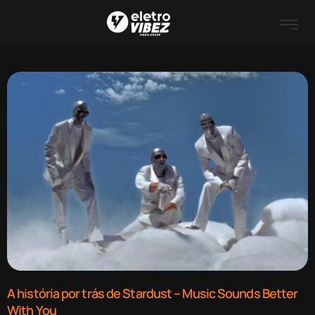
A história por trás de Stardust – Music Sounds Better
With You