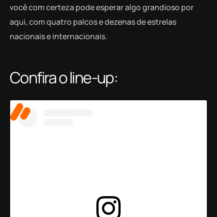
você com certeza pode esperar algo grandioso por
aqui, com quatro palcos e dezenas de estrelas
nacionais e internacionais.
Confira o line-up: