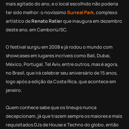
mais agitado do ano, e o local escolhido não poderia
ter sido melhor: o novíssimo
Surreal Park
, complexo
artístico de
Renato Ratier
que inaugura em dezembro
deste ano, em Camboriú/SC.
O festival surgiu em 2008 e já rodou o mundo com
showcases em lugares incríveis como Bali, Dubai,
México, Portugal, Tel Aviv, entre outros, mas é agora,
no Brasil, que irá celebrar seu aniversário de 15 anos,
logo após a edição da Costa Rica, que acontece em
janeiro.
Quem conhece sabe que os lineups nunca
decepcionam, já que trazem sempre os maiores e mais
requisitados DJs de House e Techno do globo, então