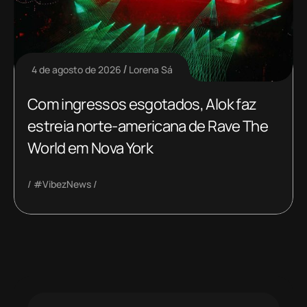
4 de agosto de 2026
Lorena Sá
Com ingressos esgotados, Alok faz
estreia norte-americana de Rave The
World em Nova York
#VibezNews