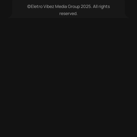
©Eletro Vibez Media Group 2025. All rights
reserved.