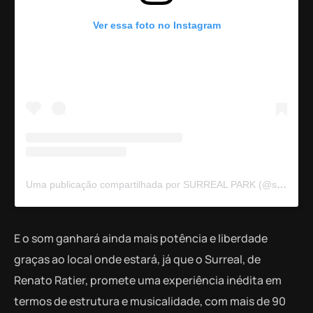
Ver essa foto no Instagram
Uma publicação compartilhada por SURREAL PARK (@surreal.park)
E o som ganhará ainda mais potência e liberdade
graças ao local onde estará, já que o Surreal, de
Renato Ratier, promete uma experiência inédita em
termos de estrutura e musicalidade, com mais de 90