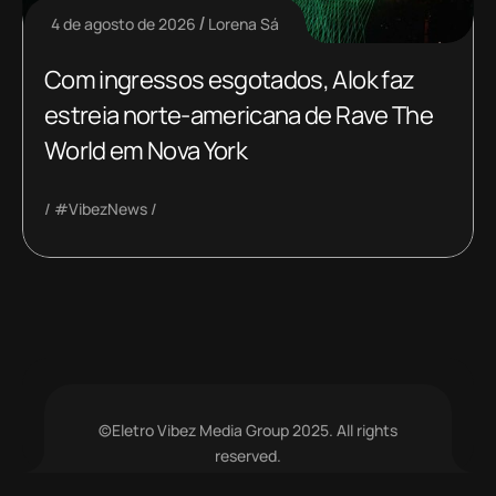
4 de agosto de 2026
Lorena Sá
Com ingressos esgotados, Alok faz
estreia norte-americana de Rave The
World em Nova York
#VibezNews
©Eletro Vibez Media Group 2025. All rights
reserved.