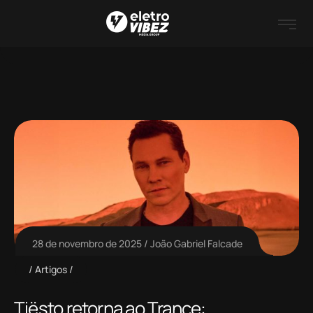
28 de novembro de 2025
João Gabriel Falcade
Artigos
Tiësto retorna ao Trance: