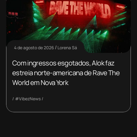
4 de agosto de 2026
Lorena Sá
Com ingressos esgotados, Alok faz
estreia norte-americana de Rave The
World em Nova York
#VibezNews