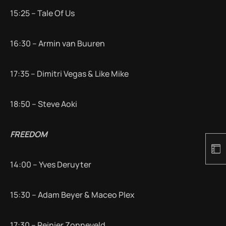
15:25 – Tale Of Us
16:30 – Armin van Buuren
17:35 – Dimitri Vegas & Like Mike
18:50 – Steve Aoki
FREEDOM
14:00 – Yves Deruyter
15:30 – Adam Beyer & Maceo Plex
17:30 – Reinier Zonneveld