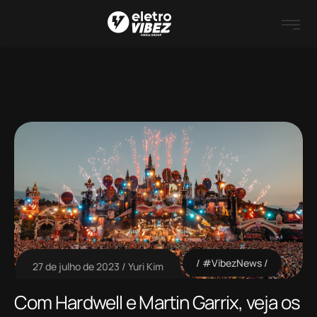
#VibezNews
27 de julho de 2023
Yuri Kim
Com Hardwell e Martin Garrix, veja os