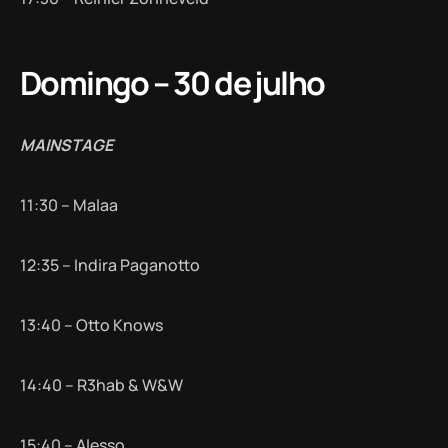
Domingo – 30 de julho
MAINSTAGE
11:30 – Malaa
12:35 – Indira Paganotto
13:40 – Otto Knows
14:40 – R3hab & W&W
15:40 – Alesso